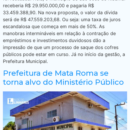
receberia R$ 29.950.000,00 e pagaria R$
33.459.388,90. Na nova proposta, o valor da dívida
será de R$ 47.559.203,68. Ou seja: uma taxa de juros
escandalosa que começa em mais de 50%. As
manobras intermináveis em relação à contração de
empréstimos e investimentos duvidosos dão a
impressão de que um processo de saque dos cofres
públicos pode estar em curso. Já no início da gestão, a
Prefeitura Municipal.
Prefeitura de Mata Roma se
torna alvo do Ministério Público