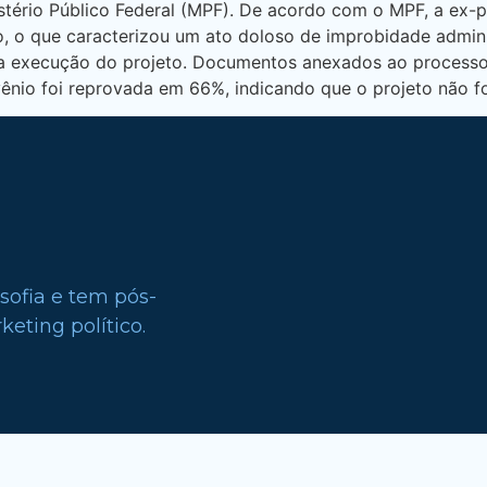
stério Público Federal (MPF). De acordo com o MPF, a ex-p
io, o que caracterizou um ato doloso de improbidade admi
 na execução do projeto. Documentos anexados ao processo,
nio foi reprovada em 66%, indicando que o projeto não fo
sofia e tem pós-
eting político.