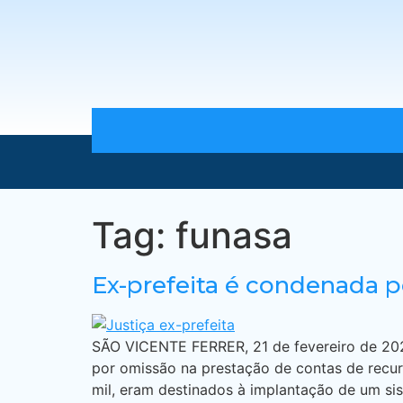
Tag:
funasa
Ex-prefeita é condenada p
SÃO VICENTE FERRER, 21 de fevereiro de 2025
por omissão na prestação de contas de recur
mil, eram destinados à implantação de um si