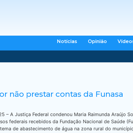
Notícias
Opinião
Vídeo
or não prestar contas da Funasa
 – A Justiça Federal condenou Maria Raimunda Araújo Sous
sos federais recebidos da Fundação Nacional de Saúde (Fu
stema de abastecimento de água na zona rural do municípi