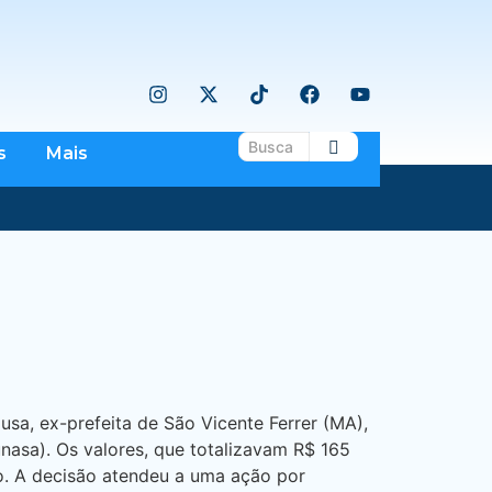
s
Mais
a, ex-prefeita de São Vicente Ferrer (MA),
nasa). Os valores, que totalizavam R$ 165
o. A decisão atendeu a uma ação por