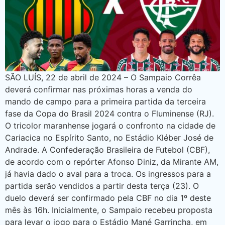
SÃO LUÍS, 22 de abril de 2024 – O Sampaio Corrêa
deverá confirmar nas próximas horas a venda do
mando de campo para a primeira partida da terceira
fase da Copa do Brasil 2024 contra o Fluminense (RJ).
O tricolor maranhense jogará o confronto na cidade de
Cariacica no Espírito Santo, no Estádio Kléber José de
Andrade. A Confederação Brasileira de Futebol (CBF),
de acordo com o repórter Afonso Diniz, da Mirante AM,
já havia dado o aval para a troca. Os ingressos para a
partida serão vendidos a partir desta terça (23). O
duelo deverá ser confirmado pela CBF no dia 1º deste
mês às 16h. Inicialmente, o Sampaio recebeu proposta
para levar o jogo para o Estádio Mané Garrincha, em