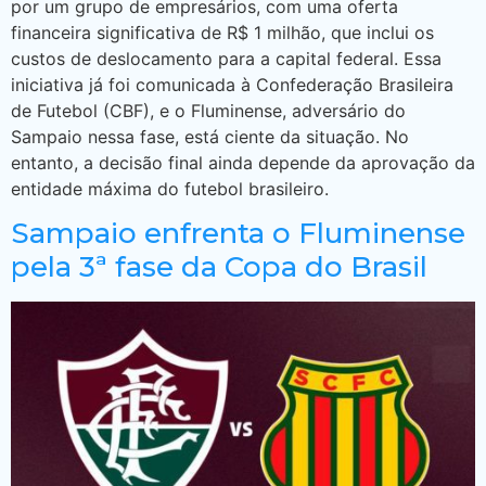
por um grupo de empresários, com uma oferta
financeira significativa de R$ 1 milhão, que inclui os
custos de deslocamento para a capital federal. Essa
iniciativa já foi comunicada à Confederação Brasileira
de Futebol (CBF), e o Fluminense, adversário do
Sampaio nessa fase, está ciente da situação. No
entanto, a decisão final ainda depende da aprovação da
entidade máxima do futebol brasileiro.
Sampaio enfrenta o Fluminense
pela 3ª fase da Copa do Brasil