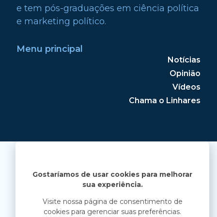
e tem pós-graduações em ciência política
e marketing político.
Menu principal
Notícias
Opinião
Vídeos
Chama o Linhares
Gostaríamos de usar cookies para melhorar
sua experiência.
Visite nossa página de consentimento de
cookies para gerenciar suas preferências.