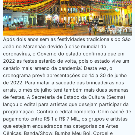
Após dois anos sem as festividades tradicionais do São
João no Maranhão devido à crise mundial do
coronavírus, o Governo do estado confirmou que em
2022 as festas estarão de volta, pois o estado vive um
cenário mais ‘ameno da pandemia’. Desta vez, o
cronograma prevê apresentações de 14 a 30 de junho
de 2022. Para matar a saudade das brincadeiras nos
arrais, o mês de julho terá também mais duas semanas
de festas. A Secretaria de Estado da Cultura (Secma)
lançou o edital para artistas que desejam participar da
programação. Confira o edital completo. Com cachê de
pagamento entre R$ 1 a R$ 7 MIL, os grupos e artistas
que estejam enquadrados nas categorias de Artes
Cênicas, Banda/Show, Bumba Meu Boi, Cordel e