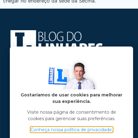
chegar no endereço da sede da Secma.
Jose Linhares Jr é maranhense.
Formado em Jornalismo, estudou filosofia
e tem pós-graduações em ciência política
e marketing político.
Gostaríamos de usar cookies para melhorar
sua experiência.
Menu principal
Visite nossa página de consentimento de
cookies para gerenciar suas preferências.
Notícias
Opinião
Conheça nossa política de privacidade.
Vídeos