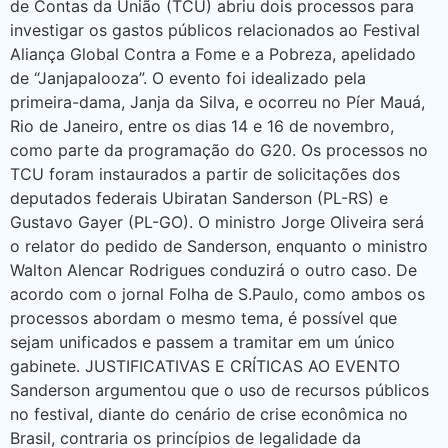
de Contas da União (TCU) abriu dois processos para
investigar os gastos públicos relacionados ao Festival
Aliança Global Contra a Fome e a Pobreza, apelidado
de “Janjapalooza”. O evento foi idealizado pela
primeira-dama, Janja da Silva, e ocorreu no Píer Mauá,
Rio de Janeiro, entre os dias 14 e 16 de novembro,
como parte da programação do G20. Os processos no
TCU foram instaurados a partir de solicitações dos
deputados federais Ubiratan Sanderson (PL-RS) e
Gustavo Gayer (PL-GO). O ministro Jorge Oliveira será
o relator do pedido de Sanderson, enquanto o ministro
Walton Alencar Rodrigues conduzirá o outro caso. De
acordo com o jornal Folha de S.Paulo, como ambos os
processos abordam o mesmo tema, é possível que
sejam unificados e passem a tramitar em um único
gabinete. JUSTIFICATIVAS E CRÍTICAS AO EVENTO
Sanderson argumentou que o uso de recursos públicos
no festival, diante do cenário de crise econômica no
Brasil, contraria os princípios de legalidade da