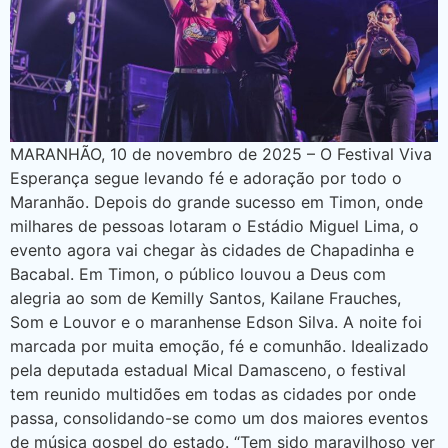
MARANHÃO, 10 de novembro de 2025 – O Festival Viva
Esperança segue levando fé e adoração por todo o
Maranhão. Depois do grande sucesso em Timon, onde
milhares de pessoas lotaram o Estádio Miguel Lima, o
evento agora vai chegar às cidades de Chapadinha e
Bacabal. Em Timon, o público louvou a Deus com
alegria ao som de Kemilly Santos, Kailane Frauches,
Som e Louvor e o maranhense Edson Silva. A noite foi
marcada por muita emoção, fé e comunhão. Idealizado
pela deputada estadual Mical Damasceno, o festival
tem reunido multidões em todas as cidades por onde
passa, consolidando-se como um dos maiores eventos
de música gospel do estado. “Tem sido maravilhoso ver