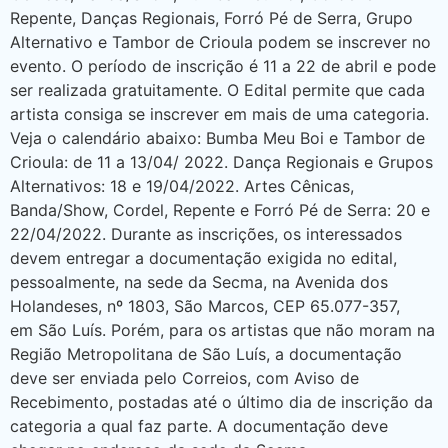
Repente, Danças Regionais, Forró Pé de Serra, Grupo
Alternativo e Tambor de Crioula podem se inscrever no
evento. O período de inscrição é 11 a 22 de abril e pode
ser realizada gratuitamente. O Edital permite que cada
artista consiga se inscrever em mais de uma categoria.
Veja o calendário abaixo: Bumba Meu Boi e Tambor de
Crioula: de 11 a 13/04/ 2022. Dança Regionais e Grupos
Alternativos: 18 e 19/04/2022. Artes Cênicas,
Banda/Show, Cordel, Repente e Forró Pé de Serra: 20 e
22/04/2022. Durante as inscrições, os interessados
devem entregar a documentação exigida no edital,
pessoalmente, na sede da Secma, na Avenida dos
Holandeses, nº 1803, São Marcos, CEP 65.077-357,
em São Luís. Porém, para os artistas que não moram na
Região Metropolitana de São Luís, a documentação
deve ser enviada pelo Correios, com Aviso de
Recebimento, postadas até o último dia de inscrição da
categoria a qual faz parte. A documentação deve