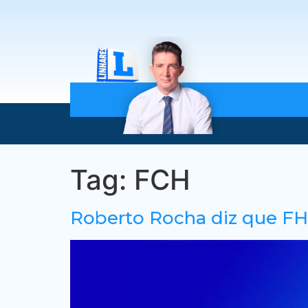
Tag:
FCH
Roberto Rocha diz que F