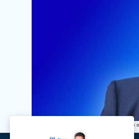
Senador tucano reagiu com ironia a tese do