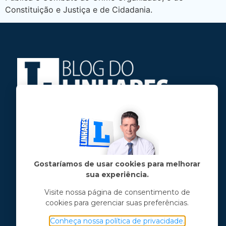
Constituição e Justiça e de Cidadania.
Jose Linhares Jr é maranhense.
Formado em Jornalismo, estudou filosofia
e tem pós-graduações em ciência política
e marketing político.
Gostaríamos de usar cookies para melhorar
sua experiência.
Menu principal
Visite nossa página de consentimento de
cookies para gerenciar suas preferências.
Notícias
Opinião
Conheça nossa política de privacidade.