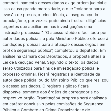
compartilhamento desses dados exige ordem judicial e
isso causa grande morosidade, o que “colabora para a
evasão de presos, a reincidência, a insegurança da
população e, por vezes, pode ainda frustrar diligências
urgentes que auxiliariam nas investigações e na
instrução processual”. “O acesso rápido e facilitado por
autoridades policiais e pelo Ministério Público oferecerá
condições propícias para a atuação desses órgãos em
prol da segurança pública”, completou o deputado. Em
análise na Câmara dos Deputados, a proposta altera a
Lei de Execução Penal. Segundo o texto, os dados
serão utilizados para fins de investigação policial e
processo criminal. Ficará registrada a identidade da
autoridade policial ou do Ministério Público que realizou
o acesso aos dados. O registro sigiloso ficará
disponível somente aos órgãos de corregedoria do
respectivo órgão. TramitaçãoA proposta será analisada
em caráter conclusivo pelas comissões de Segurança
Pública e Combate ao Crime Organizado; e de