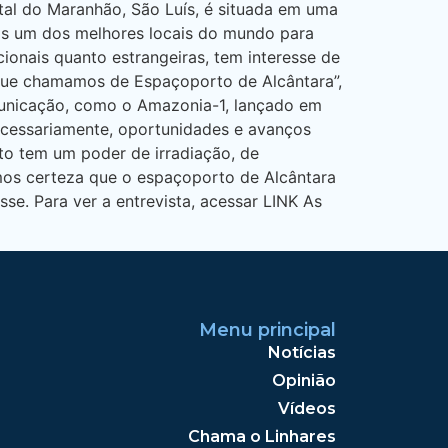
ital do Maranhão, São Luís, é situada em uma
mos um dos melhores locais do mundo para
ionais quanto estrangeiras, tem interesse de
que chamamos de Espaçoporto de Alcântara”,
omunicação, como o Amazonia-1, lançado em
ecessariamente, oportunidades e avanços
to tem um poder de irradiação, de
emos certeza que o espaçoporto de Alcântara
sse. Para ver a entrevista, acessar LINK As
Menu principal
Notícias
Opinião
Vídeos
Chama o Linhares