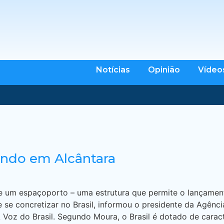
Notícias
Opinião
Vídeo
ando em Alcântara
de um espaçoporto – uma estrutura que permite o lançamen
 se concretizar no Brasil, informou o presidente da Agência
Voz do Brasil. Segundo Moura, o Brasil é dotado de carac