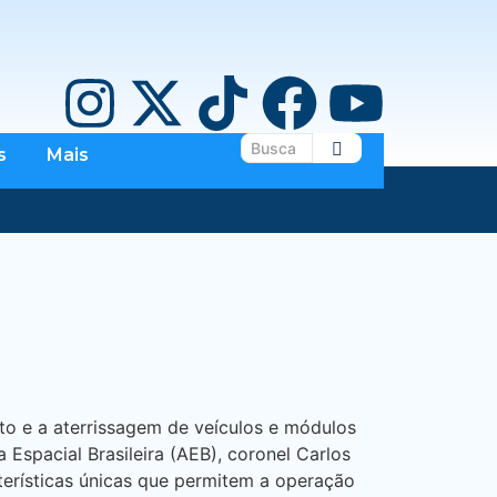
s
Mais
to e a aterrissagem de veículos e módulos
 Espacial Brasileira (AEB), coronel Carlos
terísticas únicas que permitem a operação