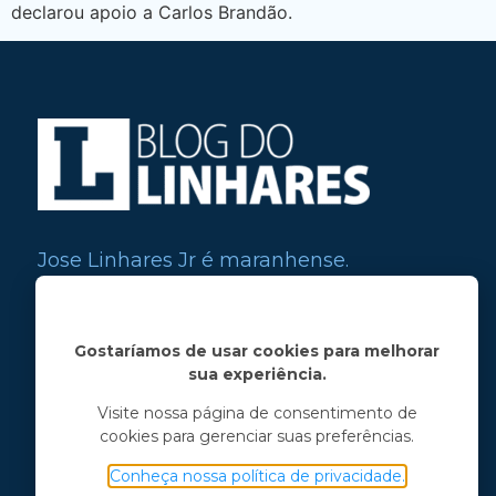
declarou apoio a Carlos Brandão.
Jose Linhares Jr é maranhense.
Formado em Jornalismo, estudou filosofia
e tem pós-graduações em ciência política
e marketing político.
Gostaríamos de usar cookies para melhorar
sua experiência.
Menu principal
Visite nossa página de consentimento de
cookies para gerenciar suas preferências.
Notícias
Opinião
Conheça nossa política de privacidade.