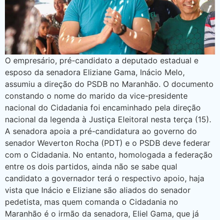
O empresário, pré-candidato a deputado estadual e
esposo da senadora Eliziane Gama, Inácio Melo,
assumiu a direção do PSDB no Maranhão. O documento
constando o nome do marido da vice-presidente
nacional do Cidadania foi encaminhado pela direção
nacional da legenda à Justiça Eleitoral nesta terça (15).
A senadora apoia a pré-candidatura ao governo do
senador Weverton Rocha (PDT) e o PSDB deve federar
com o Cidadania. No entanto, homologada a federação
entre os dois partidos, ainda não se sabe qual
candidato a governador terá o respectivo apoio, haja
vista que Inácio e Eliziane são aliados do senador
pedetista, mas quem comanda o Cidadania no
Maranhão é o irmão da senadora, Eliel Gama, que já