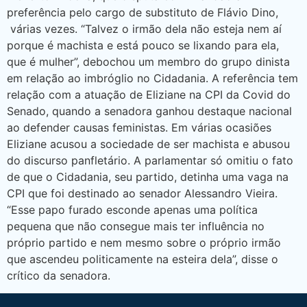
preferência pelo cargo de substituto de Flávio Dino,
várias vezes. “Talvez o irmão dela não esteja nem aí
porque é machista e está pouco se lixando para ela,
que é mulher”, debochou um membro do grupo dinista
em relação ao imbróglio no Cidadania. A referência tem
relação com a atuação de Eliziane na CPI da Covid do
Senado, quando a senadora ganhou destaque nacional
ao defender causas feministas. Em várias ocasiões
Eliziane acusou a sociedade de ser machista e abusou
do discurso panfletário. A parlamentar só omitiu o fato
de que o Cidadania, seu partido, detinha uma vaga na
CPI que foi destinado ao senador Alessandro Vieira.
“Esse papo furado esconde apenas uma política
pequena que não consegue mais ter influência no
próprio partido e nem mesmo sobre o próprio irmão
que ascendeu politicamente na esteira dela”, disse o
crítico da senadora.