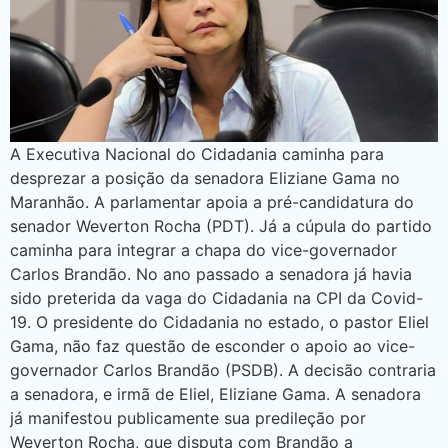
A Executiva Nacional do Cidadania caminha para
desprezar a posição da senadora Eliziane Gama no
Maranhão. A parlamentar apoia a pré-candidatura do
senador Weverton Rocha (PDT). Já a cúpula do partido
caminha para integrar a chapa do vice-governador
Carlos Brandão. No ano passado a senadora já havia
sido preterida da vaga do Cidadania na CPI da Covid-
19. O presidente do Cidadania no estado, o pastor Eliel
Gama, não faz questão de esconder o apoio ao vice-
governador Carlos Brandão (PSDB). A decisão contraria
a senadora, e irmã de Eliel, Eliziane Gama. A senadora
já manifestou publicamente sua predileção por
Weverton Rocha, que disputa com Brandão a