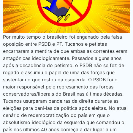
Por muito tempo o brasileiro foi enganado pela falsa
oposição entre PSDB e PT. Tucanos e petistas
encarnaram a mentira de que ambas as correntes eram
antagônicas ideologicamente. Passados alguns anos
após a decadência do petismo, o PSDB não se fez de
rogado e assumiu o papel de uma das forças que
sustentam o que restou da esquerda. O PSDB foi o
maior responsável pelo represamento das forças
conservadoras/liberais do Brasil nas últimas décadas.
Tucanos usurparam bandeiras da direita durante as
eleições para bani-las da política após eleitas. No atual
cenário de redemocratização do país em que o
absolutismo ideológico da esquerda que comandou o
país nos últimos 40 anos começa a dar lugar a um