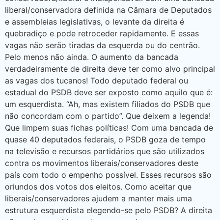
liberal/conservadora definida na Câmara de Deputados
e assembleias legislativas, o levante da direita é
quebradiço e pode retroceder rapidamente. E essas
vagas não serão tiradas da esquerda ou do centrão.
Pelo menos não ainda. O aumento da bancada
verdadeiramente de direita deve ter como alvo principal
as vagas dos tucanos! Todo deputado federal ou
estadual do PSDB deve ser exposto como aquilo que é:
um esquerdista. “Ah, mas existem filiados do PSDB que
não concordam com o partido”. Que deixem a legenda!
Que limpem suas fichas políticas! Com uma bancada de
quase 40 deputados federais, o PSDB goza de tempo
na televisão e recursos partidários que são utilizados
contra os movimentos liberais/conservadores deste
país com todo o empenho possível. Esses recursos são
oriundos dos votos dos eleitos. Como aceitar que
liberais/conservadores ajudem a manter mais uma
estrutura esquerdista elegendo-se pelo PSDB? A direita