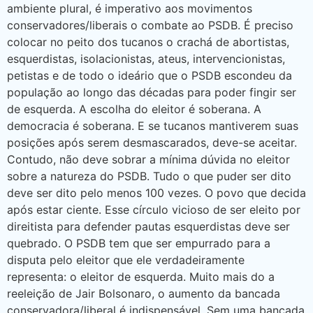
ambiente plural, é imperativo aos movimentos
conservadores/liberais o combate ao PSDB. É preciso
colocar no peito dos tucanos o crachá de abortistas,
esquerdistas, isolacionistas, ateus, intervencionistas,
petistas e de todo o ideário que o PSDB escondeu da
população ao longo das décadas para poder fingir ser
de esquerda. A escolha do eleitor é soberana. A
democracia é soberana. E se tucanos mantiverem suas
posições após serem desmascarados, deve-se aceitar.
Contudo, não deve sobrar a mínima dúvida no eleitor
sobre a natureza do PSDB. Tudo o que puder ser dito
deve ser dito pelo menos 100 vezes. O povo que decida
após estar ciente. Esse círculo vicioso de ser eleito por
direitista para defender pautas esquerdistas deve ser
quebrado. O PSDB tem que ser empurrado para a
disputa pelo eleitor que ele verdadeiramente
representa: o eleitor de esquerda. Muito mais do a
reeleição de Jair Bolsonaro, o aumento da bancada
conservadora/liberal é indispensável. Sem uma bancada