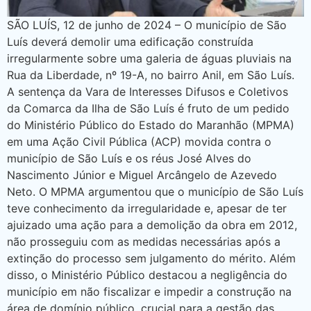
SÃO LUÍS, 12 de junho de 2024 – O município de São
Luís deverá demolir uma edificação construída
irregularmente sobre uma galeria de águas pluviais na
Rua da Liberdade, nº 19-A, no bairro Anil, em São Luís.
A sentença da Vara de Interesses Difusos e Coletivos
da Comarca da Ilha de São Luís é fruto de um pedido
do Ministério Público do Estado do Maranhão (MPMA)
em uma Ação Civil Pública (ACP) movida contra o
município de São Luís e os réus José Alves do
Nascimento Júnior e Miguel Arcângelo de Azevedo
Neto. O MPMA argumentou que o município de São Luís
teve conhecimento da irregularidade e, apesar de ter
ajuizado uma ação para a demolição da obra em 2012,
não prosseguiu com as medidas necessárias após a
extinção do processo sem julgamento do mérito. Além
disso, o Ministério Público destacou a negligência do
município em não fiscalizar e impedir a construção na
área de domínio público, crucial para a gestão das