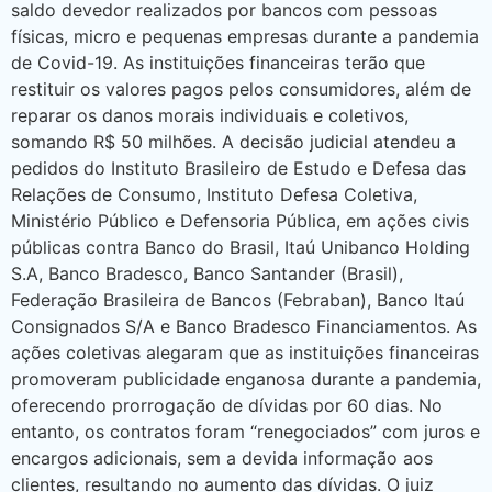
saldo devedor realizados por bancos com pessoas
físicas, micro e pequenas empresas durante a pandemia
de Covid-19. As instituições financeiras terão que
restituir os valores pagos pelos consumidores, além de
reparar os danos morais individuais e coletivos,
somando R$ 50 milhões. A decisão judicial atendeu a
pedidos do Instituto Brasileiro de Estudo e Defesa das
Relações de Consumo, Instituto Defesa Coletiva,
Ministério Público e Defensoria Pública, em ações civis
públicas contra Banco do Brasil, Itaú Unibanco Holding
S.A, Banco Bradesco, Banco Santander (Brasil),
Federação Brasileira de Bancos (Febraban), Banco Itaú
Consignados S/A e Banco Bradesco Financiamentos. As
ações coletivas alegaram que as instituições financeiras
promoveram publicidade enganosa durante a pandemia,
oferecendo prorrogação de dívidas por 60 dias. No
entanto, os contratos foram “renegociados” com juros e
encargos adicionais, sem a devida informação aos
clientes, resultando no aumento das dívidas. O juiz