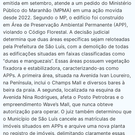
emitida em setembro, atende a um pedido do Ministério
Público do Maranhão (MPMA) em uma ação movida
desde 2022. Segundo o MP, o edifício foi construído
em Área de Preservação Ambiental Permanente (APP),
violando o Código Florestal. A decisão judicial
determina que duas áreas específicas sejam reloteadas
pela Prefeitura de São Luís, com a demolição de todas
as edificações situadas em faixas classificadas como
“dunas e manguezais”. Essas áreas possuem vegetação
fixadora e estabilizadora, caracterizando-as como
APPs. A primeira área, situada na Avenida Ivan Loureiro,
na Península, inclui o Champs Mall e diversos bares à
beira da praia. A segunda, localizada na esquina da
Avenida Nina Rodrigues, afeta o Posto Petrobras e o
empreendimento Wave’s Mall, que nunca obteve
autorização para operar. O juiz também determinou que
o Município de São Luís cancele as matrículas de
imóveis situados em APPs e arquive uma nova planta
no registro de imóveis, delimitando claramente essas