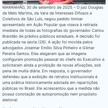
MARANHÃO, 30 de setembro de 2025 – O juiz Douglas
de Melo Martins, da Vara de Interesses Difusos e
Coletivos de São Luís, negou pedido liminar
apresentado em Ação Popular que visava à retirada
imediata de todas as fotografias do governador Carlos
Brandão de prédios públicos estaduais. A decisão foi
publicada na sexta (26). A ação foi movida pelos
advogados Josemar Emílio Silva Pinheiro e Gilmar
Pereira Santos. Eles alegaram que as imagens
configuram promoção pessoal do chefe do Executivo e
solicitaram ainda a proibição de novas afixações, sob
pena de multa diária. Em resposta, o governador
defendeu que a exibição de retratos institucionais é
uma prática historicamente adotada em repartições
públicas no Brasil. Ele acrescentou que a medida não
possui conotação de autopromoção nem propósito
eleitoral.