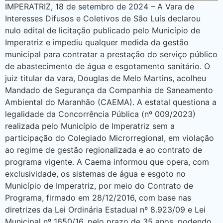
IMPERATRIZ, 18 de setembro de 2024 – A Vara de
Interesses Difusos e Coletivos de São Luís declarou
nulo edital de licitação publicado pelo Município de
Imperatriz e impediu qualquer medida da gestão
municipal para contratar a prestação do serviço público
de abastecimento de água e esgotamento sanitário. O
juiz titular da vara, Douglas de Melo Martins, acolheu
Mandado de Segurança da Companhia de Saneamento
Ambiental do Maranhão (CAEMA). A estatal questiona a
legalidade da Concorrência Pública (nº 009/2023)
realizada pelo Município de Imperatriz sem a
participação do Colegiado Microrregional, em violação
ao regime de gestão regionalizada e ao contrato de
programa vigente. A Caema informou que opera, com
exclusividade, os sistemas de água e esgoto no
Município de Imperatriz, por meio do Contrato de
Programa, firmado em 28/12/2016, com base nas
diretrizes da Lei Ordinária Estadual nº 8.923/09 e Lei
Municipal nº 1650/16, pelo prazo de 35 anos, podendo