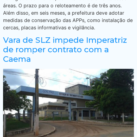
áreas. O prazo para o reloteamento é de três anos.
Além disso, em seis meses, a prefeitura deve adotar
medidas de conservação das APPs, como instalação de
cercas, placas informativas e vigilância.
Vara de SLZ impede Imperatriz
de romper contrato com a
Caema