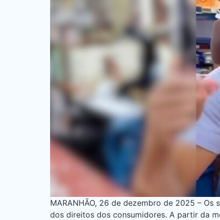
MARANHÃO, 26 de dezembro de 2025 – Os sup
dos direitos dos consumidores. A partir da 