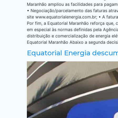
Maranhão ampliou as facilidades para pagame
• Negociação/parcelamento das faturas atrav
site www.equatorialenergia.com.br; • A fatur
Por fim, a Equatorial Maranhão reforça que, c
em especial às normas definidas pela Agência 
distribuição e comercialização de energia el
Equatorial Maranhão Abaixo a segunda decisã
Equatorial Energia descum