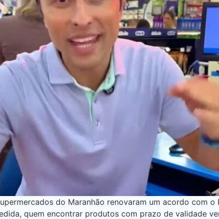
ermercados do Maranhão renovaram um acordo com o Proc
medida, quem encontrar produtos com prazo de validade ve