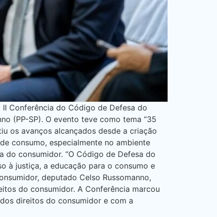
 II Conferência do Código de Defesa do
nno (PP-SP). O evento teve como tema “35
utiu os avanços alcançados desde a criação
 de consumo, especialmente no ambiente
fesa do consumidor. “O Código de Defesa do
so à justiça, a educação para o consumo e
do Consumidor, deputado Celso Russomanno,
reitos do consumidor. A Conferência marcou
dos direitos do consumidor e com a