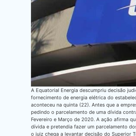
A Equatorial Energia descumpriu decisão judic
fornecimento de energia elétrica do estabel
aconteceu na quinta (22). Antes que a empre
pedindo o parcelamento de uma dívida contr
Fevereiro e Março de 2020. A ação afirma qu
dívida e pretendia fazer um parcelamento do
o juiz chega a levantar decisão do Superior T