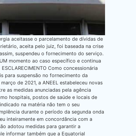
rgia aceitasse o parcelamento de dívidas de
tário, aceita pelo juiz, foi baseada na crise
assim, suspendeu o fornecimento do serviço.
NHUM momento ao caso específico e continua
 DE ESCLARECIMENTO Como concessionária
ais para suspensão no fornecimento da
e março de 2021, a ANEEL estabeleceu novas
ntre as medidas anunciadas pela agência
omo hospitais, postos de saúde e locais de
e indicado na matéria não tem o seu
implência durante o período da segunda onda
reu inteiramente em concordância com a
nhão adotou medidas para garantir a
le informar também que a Equatorial