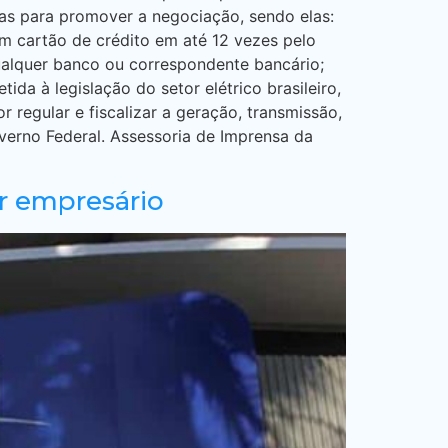
das para promover a negociação, sendo elas:
m cartão de crédito em até 12 vezes pelo
qualquer banco ou correspondente bancário;
da à legislação do setor elétrico brasileiro,
 regular e fiscalizar a geração, transmissão,
overno Federal. Assessoria de Imprensa da
ir empresário