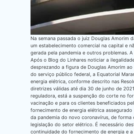
Na semana passada o juiz Douglas Amorim da 
um estabelecimento comercial na capital e não
gerada pela pandemia e outros problemas. A
Após o Blog do Linhares noticiar a ilegali
desprezando a figura de Douglas Amorim a
do serviço público federal, a Equatorial Mar
energia elétrica, conforme descrito nas Re
diretrizes válidas até dia 30 de junho de 2
reguladora, está a suspenção do corte no for
vacinação e para os clientes beneficiados pel
fornecimento de energia elétrica assegurad
da pandemia do novo coronavírus, de forma 
legislação do setor elétrico. É necessário d
continuidade do fornecimento de energia e 