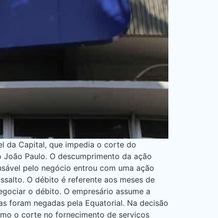
el da Capital, que impedia o corte do
 do João Paulo. O descumprimento da ação
onsável pelo negócio entrou com uma ação
salto. O débito é referente aos meses de
negociar o débito. O empresário assume a
as foram negadas pela Equatorial. Na decisão
ítimo o corte no fornecimento de serviços