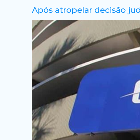
Após atropelar decisão jud