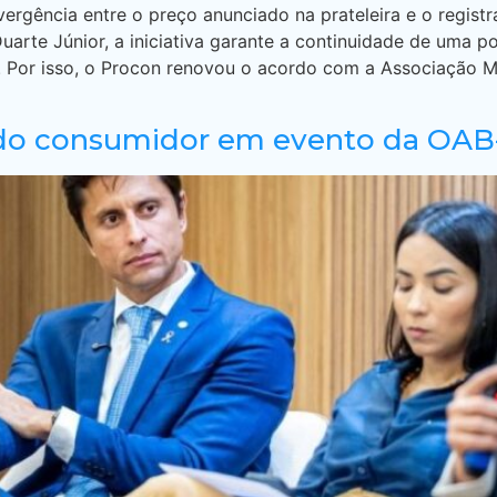
ergência entre o preço anunciado na prateleira e o registr
arte Júnior, a iniciativa garante a continuidade de uma po
. Por isso, o Procon renovou o acordo com a Associação
s do consumidor em evento da OA