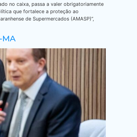
ado no caixa, passa a valer obrigatoriamente
lítica que fortalece a proteção ao
 Maranhense de Supermercados (AMASP)”,
B-MA