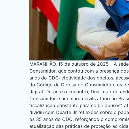
MARANHÃO, 15 de outubro de 2025 – A sede d
Consumidor, que contou com a presença dos
anos do CDC: efetividade dos direitos, acess
do Código de Defesa do Consumidor e os des
digital. Durante o encontro, Duarte Jr defen
Consumidor é um marco civilizatório no Brasi
fiscalização constante para coibir abusos”, 
dividiu com Duarte Jr reflexões sobre o pape
os 35 anos do CDC, reforçando o compromiss
atualização das práticas de proteção ao cida