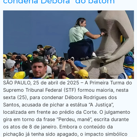
condena Débora “do batom”
SÃO PAULO, 25 de abril de 2025 – A Primeira Turma do
Supremo Tribunal Federal (STF) formou maioria, nesta
sexta (25), para condenar Débora Rodrigues dos
Santos, acusada de pichar a estátua “A Justiça”,
localizada em frente ao prédio da Corte. O julgamento
gira em torno da frase “Perdeu, mané”, escrita durante
os atos de 8 de janeiro. Embora o conteúdo da
pichação já tenha sido apagado, o impacto simbólico