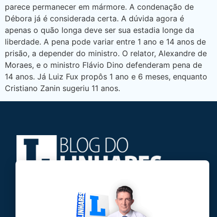
parece permanecer em mármore. A condenação de
Débora já é considerada certa. A dúvida agora é
apenas o quão longa deve ser sua estadia longe da
liberdade. A pena pode variar entre 1 ano e 14 anos de
prisão, a depender do ministro. O relator, Alexandre de
Moraes, e o ministro Flávio Dino defenderam pena de
14 anos. Já Luiz Fux propôs 1 ano e 6 meses, enquanto
Cristiano Zanin sugeriu 11 anos.
Jose Linhares Jr é maranhense.
Formado em Jornalismo, estudou filosofia