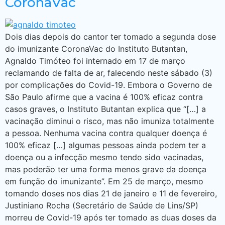
CoronaVac
Dois dias depois do cantor ter tomado a segunda dose
do imunizante CoronaVac do Instituto Butantan,
Agnaldo Timóteo foi internado em 17 de março
reclamando de falta de ar, falecendo neste sábado (3)
por complicações do Covid-19. Embora o Governo de
São Paulo afirme que a vacina é 100% eficaz contra
casos graves, o Instituto Butantan explica que “[…] a
vacinação diminui o risco, mas não imuniza totalmente
a pessoa. Nenhuma vacina contra qualquer doença é
100% eficaz […] algumas pessoas ainda podem ter a
doença ou a infecção mesmo tendo sido vacinadas,
mas poderão ter uma forma menos grave da doença
em função do imunizante”. Em 25 de março, mesmo
tomando doses nos dias 21 de janeiro e 11 de fevereiro,
Justiniano Rocha (Secretário de Saúde de Lins/SP)
morreu de Covid-19 após ter tomado as duas doses da