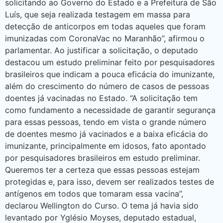
solicitando ao Governo do Estado e a Prefeitura de São
Luís, que seja realizada testagem em massa para
detecção de anticorpos em todas aqueles que foram
imunizadas com CoronaVac no Maranhão”, afirmou o
parlamentar. Ao justificar a solicitação, o deputado
destacou um estudo preliminar feito por pesquisadores
brasileiros que indicam a pouca eficácia do imunizante,
além do crescimento do número de casos de pessoas
doentes já vacinadas no Estado. “A solicitação tem
como fundamento a necessidade de garantir segurança
para essas pessoas, tendo em vista o grande número
de doentes mesmo já vacinados e a baixa eficácia do
imunizante, principalmente em idosos, fato apontado
por pesquisadores brasileiros em estudo preliminar.
Queremos ter a certeza que essas pessoas estejam
protegidas e, para isso, devem ser realizados testes de
antígenos em todos que tomaram essa vacina”,
declarou Wellington do Curso. O tema já havia sido
levantado por Yglésio Moyses, deputado estadual,