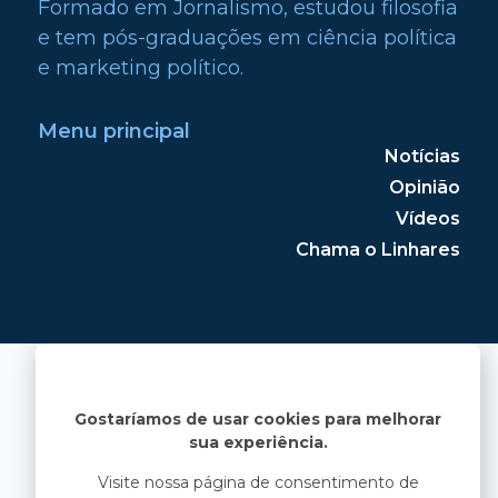
Formado em Jornalismo, estudou filosofia
e tem pós-graduações em ciência política
e marketing político.
Menu principal
Notícias
Opinião
Vídeos
Chama o Linhares
Gostaríamos de usar cookies para melhorar
sua experiência.
Visite nossa página de consentimento de