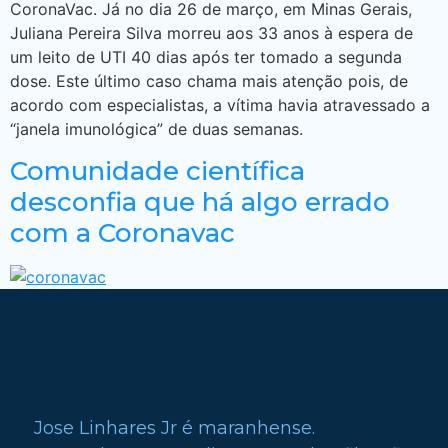
CoronaVac. Já no dia 26 de março, em Minas Gerais,
Juliana Pereira Silva morreu aos 33 anos à espera de
um leito de UTI 40 dias após ter tomado a segunda
dose. Este último caso chama mais atenção pois, de
acordo com especialistas, a vítima havia atravessado a
“janela imunológica” de duas semanas.
Comunidade científica
desconfia que há algo errado
com a Coronavac
Jose Linhares Jr é maranhense.