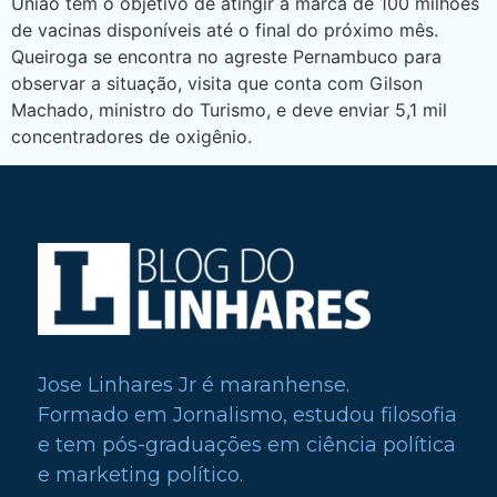
União tem o objetivo de atingir a marca de 100 milhões
de vacinas disponíveis até o final do próximo mês.
Queiroga se encontra no agreste Pernambuco para
observar a situação, visita que conta com Gilson
Machado, ministro do Turismo, e deve enviar 5,1 mil
concentradores de oxigênio.
Jose Linhares Jr é maranhense.
Formado em Jornalismo, estudou filosofia
e tem pós-graduações em ciência política
e marketing político.