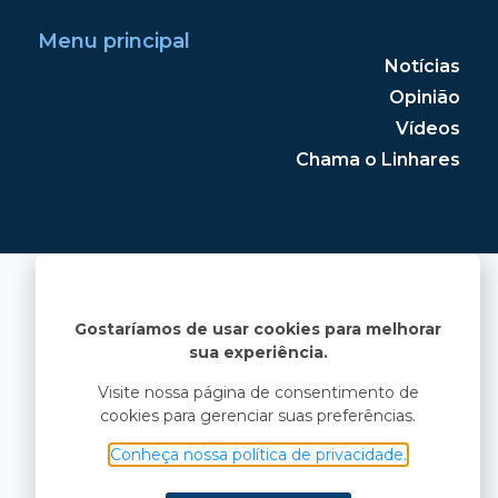
Menu principal
Notícias
Opinião
Vídeos
Chama o Linhares
Gostaríamos de usar cookies para melhorar
sua experiência.
Visite nossa página de consentimento de
cookies para gerenciar suas preferências.
Conheça nossa política de privacidade.