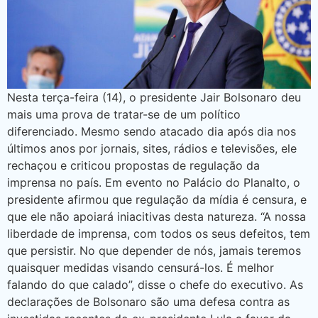
Nesta terça-feira (14), o presidente Jair Bolsonaro deu
mais uma prova de tratar-se de um político
diferenciado. Mesmo sendo atacado dia após dia nos
últimos anos por jornais, sites, rádios e televisões, ele
rechaçou e criticou propostas de regulação da
imprensa no país. Em evento no Palácio do Planalto, o
presidente afirmou que regulação da mídia é censura, e
que ele não apoiará iniacitivas desta natureza. “A nossa
liberdade de imprensa, com todos os seus defeitos, tem
que persistir. No que depender de nós, jamais teremos
quaisquer medidas visando censurá-los. É melhor
falando do que calado”, disse o chefe do executivo. As
declarações de Bolsonaro são uma defesa contra as