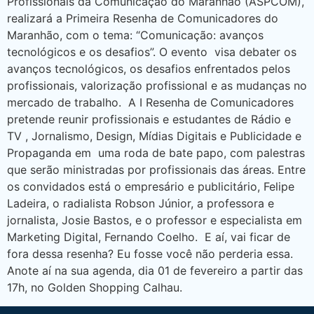
Profissionais da Comunicação do Maranhão (ASPCOM),
realizará a Primeira Resenha de Comunicadores do
Maranhão, com o tema: “Comunicação: avanços
tecnológicos e os desafios”. O evento visa debater os
avanços tecnológicos, os desafios enfrentados pelos
profissionais, valorização profissional e as mudanças no
mercado de trabalho. A I Resenha de Comunicadores
pretende reunir profissionais e estudantes de Rádio e
TV , Jornalismo, Design, Mídias Digitais e Publicidade e
Propaganda em uma roda de bate papo, com palestras
que serão ministradas por profissionais das áreas. Entre
os convidados está o empresário e publicitário, Felipe
Ladeira, o radialista Robson Júnior, a professora e
jornalista, Josie Bastos, e o professor e especialista em
Marketing Digital, Fernando Coelho. E aí, vai ficar de
fora dessa resenha? Eu fosse você não perderia essa.
Anote aí na sua agenda, dia 01 de fevereiro a partir das
17h, no Golden Shopping Calhau.