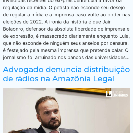
investidas recentes do ex-presidente Lula a favor da
regulação da mídia. O petista não esconde seu desejo
de regular a mídia e a imprensa caso volte ao poder nas
eleições de 2022. A ironia da história é que Jair
Bolaonro, defensor da absoluta liberdade de imprensa e
de expressão, é massacrado diariamente enquanto Lula,
que não esconde de ninguém seus anseios por censura,
é festejado pela mesma imprensa que pretende calar. O
jornalismo foi arruinado nos bancos das universidades…
Advogado denuncia distribuição
de rádios na Amazônia Legal