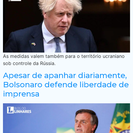
As medidas valem também para o território ucraniano
sob controle da Rússia.
Apesar de apanhar diariamente,
Bolsonaro defende liberdade de
imprensa