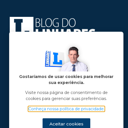
Jose Linhares Jr é maranhense.
Formado em Jornalismo, estudou filosofia
e tem pós-graduações em ciência política
e marketing político.
Gostaríamos de usar cookies para melhorar
sua experiência.
Menu principal
Visite nossa página de consentimento de
cookies para gerenciar suas preferências.
Notícias
Opinião
Conheça nossa política de privacidade.
Vídeos
Chama o Linhares
Aceitar cookies