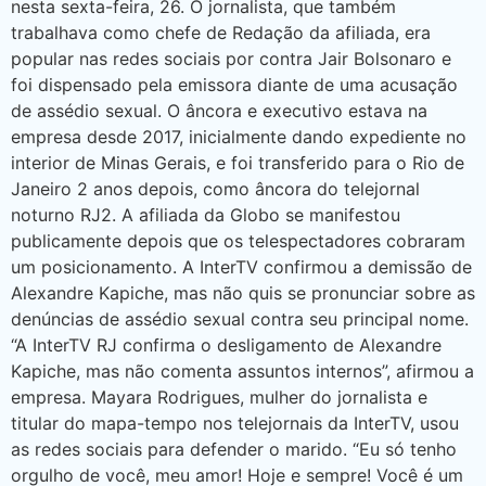
nesta sexta-feira, 26. O jornalista, que também
trabalhava como chefe de Redação da afiliada, era
popular nas redes sociais por contra Jair Bolsonaro e
foi dispensado pela emissora diante de uma acusação
de assédio sexual. O âncora e executivo estava na
empresa desde 2017, inicialmente dando expediente no
interior de Minas Gerais, e foi transferido para o Rio de
Janeiro 2 anos depois, como âncora do telejornal
noturno RJ2. A afiliada da Globo se manifestou
publicamente depois que os telespectadores cobraram
um posicionamento. A InterTV confirmou a demissão de
Alexandre Kapiche, mas não quis se pronunciar sobre as
denúncias de assédio sexual contra seu principal nome.
“A InterTV RJ confirma o desligamento de Alexandre
Kapiche, mas não comenta assuntos internos”, afirmou a
empresa. Mayara Rodrigues, mulher do jornalista e
titular do mapa-tempo nos telejornais da InterTV, usou
as redes sociais para defender o marido. “Eu só tenho
orgulho de você, meu amor! Hoje e sempre! Você é um