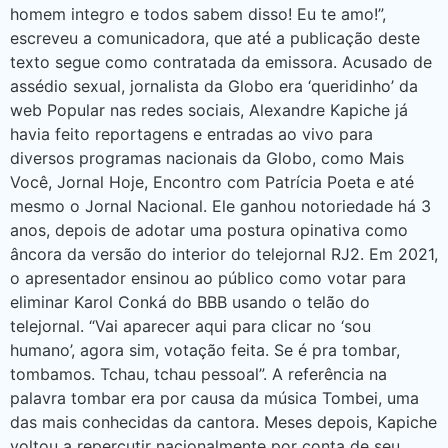
homem integro e todos sabem disso! Eu te amo!”,
escreveu a comunicadora, que até a publicação deste
texto segue como contratada da emissora. Acusado de
assédio sexual, jornalista da Globo era ‘queridinho’ da
web Popular nas redes sociais, Alexandre Kapiche já
havia feito reportagens e entradas ao vivo para
diversos programas nacionais da Globo, como Mais
Você, Jornal Hoje, Encontro com Patrícia Poeta e até
mesmo o Jornal Nacional. Ele ganhou notoriedade há 3
anos, depois de adotar uma postura opinativa como
âncora da versão do interior do telejornal RJ2. Em 2021,
o apresentador ensinou ao público como votar para
eliminar Karol Conká do BBB usando o telão do
telejornal. “Vai aparecer aqui para clicar no ‘sou
humano’, agora sim, votação feita. Se é pra tombar,
tombamos. Tchau, tchau pessoal”. A referência na
palavra tombar era por causa da música Tombei, uma
das mais conhecidas da cantora. Meses depois, Kapiche
voltou a repercutir nacionalmente por conta de seu