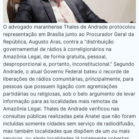
O advogado maranhense Thales de Andrade protocolou
representação em Brasília junto ao Procurador Geral da
República, Augusto Aras, contra a “distribuição
governamental de rádios à correligionários na
Amazônia Legal, de forma gratuita, pessoal,
desproporcional e, portanto, inconstitucional.” Segundo
Andrade, o atual Governo Federal bateu o recorde de
liberações de rádios comunitárias, principalmente, para
pessoas que possuem ligação com agremiações
partidárias ou religiosas, sob o belo argumento de levar
informação para as localidades mais remotas da
Amazônia Legal. Thales de Andrade verificou nas
consultas públicas realizadas pela Anatel que não foram
incluídas somente cidades sem serviço de radiodifusão,
mas também localidades que dispõem de um ou mais
serviços, ou ainda localidades já totalmente cobertas