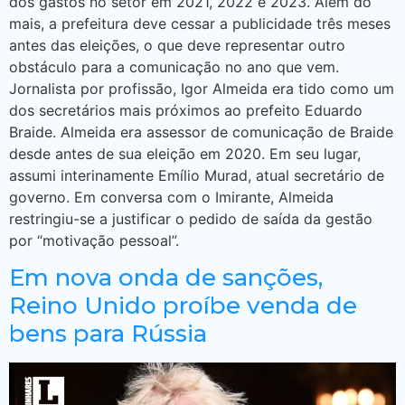
dos gastos no setor em 2021, 2022 e 2023. Além do
mais, a prefeitura deve cessar a publicidade três meses
antes das eleições, o que deve representar outro
obstáculo para a comunicação no ano que vem.
Jornalista por profissão, Igor Almeida era tido como um
dos secretários mais próximos ao prefeito Eduardo
Braide. Almeida era assessor de comunicação de Braide
desde antes de sua eleição em 2020. Em seu lugar,
assumi interinamente Emílio Murad, atual secretário de
governo. Em conversa com o Imirante, Almeida
restringiu-se a justificar o pedido de saída da gestão
por “motivação pessoal”.
Em nova onda de sanções,
Reino Unido proíbe venda de
bens para Rússia