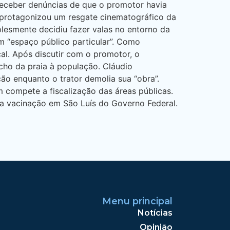
receber denúncias de que o promotor havia
e protagonizou um resgate cinematográfico da
lesmente decidiu fazer valas no entorno da
um “espaço público particular”. Como
al. Após discutir com o promotor, o
cho da praia à população. Cláudio
ão enquanto o trator demolia sua “obra”.
m compete a fiscalização das áreas públicas.
a vacinação em São Luís do Governo Federal.
Menu principal
Notícias
Opinião