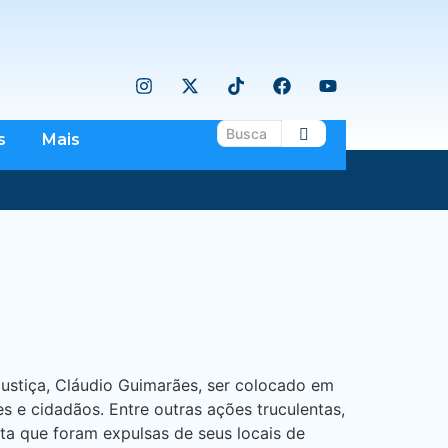
s
Mais
justiça, Cláudio Guimarães, ser colocado em
s e cidadãos. Entre outras ações truculentas,
ta que foram expulsas de seus locais de