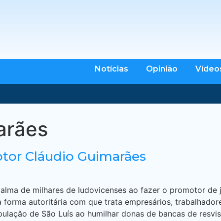
Notícias
Opinião
Vídeo
arães
tor Cláudio Guimarães
alma de milhares de ludovicenses ao fazer o promotor de 
 forma autoritária com que trata empresários, trabalhadore
pulação de São Luís ao humilhar donas de bancas de resvis