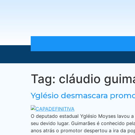
Tag:
cláudio guim
Yglésio desmascara promo
O deputado estadual Yglésio Moyses lavou a 
seu devido lugar. Guimarães é conhecido pela
anos atrás o promotor despertou a ira da po