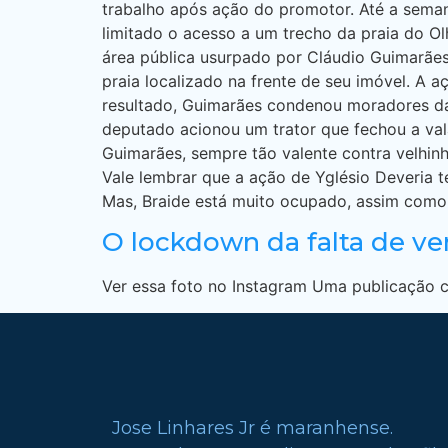
trabalho após ação do promotor. Até a sema
limitado o acesso a um trecho da praia do Ol
área pública usurpado por Cláudio Guimarães
praia localizado na frente de seu imóvel. A a
resultado, Guimarães condenou moradores da 
deputado acionou um trator que fechou a vala
Guimarães, sempre tão valente contra velhin
Vale lembrar que a ação de Yglésio Deveria t
Mas, Braide está muito ocupado, assim como
O lockdown da falta de ve
Ver essa foto no Instagram Uma publicação c
Jose Linhares Jr é maranhense.