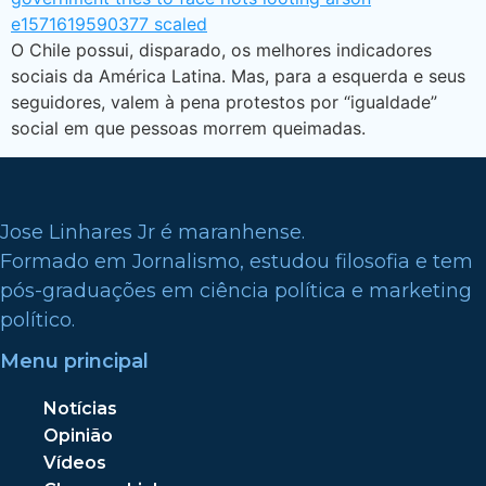
O Chile possui, disparado, os melhores indicadores
sociais da América Latina. Mas, para a esquerda e seus
seguidores, valem à pena protestos por “igualdade”
social em que pessoas morrem queimadas.
Jose Linhares Jr é maranhense.
Formado em Jornalismo, estudou filosofia e tem
pós-graduações em ciência política e marketing
político.
Menu principal
Notícias
Opinião
Vídeos