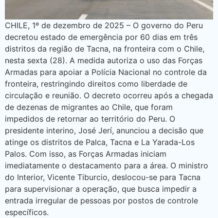
CHILE, 1º de dezembro de 2025 – O governo do Peru
decretou estado de emergência por 60 dias em três
distritos da região de Tacna, na fronteira com o Chile,
nesta sexta (28). A medida autoriza o uso das Forças
Armadas para apoiar a Polícia Nacional no controle da
fronteira, restringindo direitos como liberdade de
circulação e reunião. O decreto ocorreu após a chegada
de dezenas de migrantes ao Chile, que foram
impedidos de retornar ao território do Peru. O
presidente interino, José Jerí, anunciou a decisão que
atinge os distritos de Palca, Tacna e La Yarada-Los
Palos. Com isso, as Forças Armadas iniciam
imediatamente o destacamento para a área. O ministro
do Interior, Vicente Tiburcio, deslocou-se para Tacna
para supervisionar a operação, que busca impedir a
entrada irregular de pessoas por postos de controle
específicos.