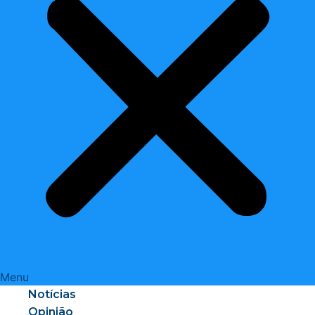
Menu
Notícias
Opinião