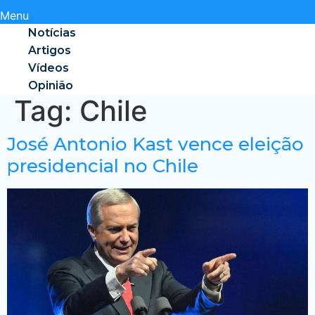
Menu
Notícias
Artigos
Vídeos
Opinião
Tag:
Chile
José Antonio Kast vence eleição
presidencial no Chile