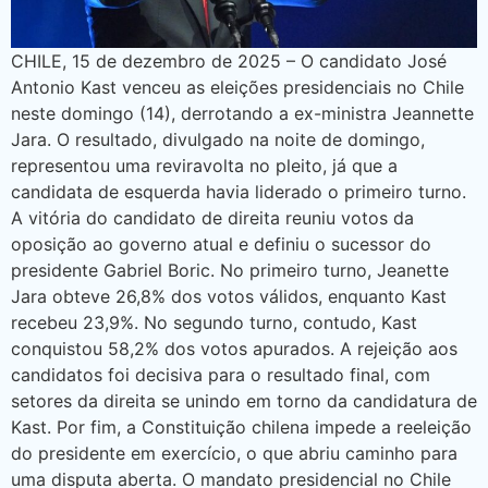
CHILE, 15 de dezembro de 2025 – O candidato José
Antonio Kast venceu as eleições presidenciais no Chile
neste domingo (14), derrotando a ex-ministra Jeannette
Jara. O resultado, divulgado na noite de domingo,
representou uma reviravolta no pleito, já que a
candidata de esquerda havia liderado o primeiro turno.
A vitória do candidato de direita reuniu votos da
oposição ao governo atual e definiu o sucessor do
presidente Gabriel Boric. No primeiro turno, Jeanette
Jara obteve 26,8% dos votos válidos, enquanto Kast
recebeu 23,9%. No segundo turno, contudo, Kast
conquistou 58,2% dos votos apurados. A rejeição aos
candidatos foi decisiva para o resultado final, com
setores da direita se unindo em torno da candidatura de
Kast. Por fim, a Constituição chilena impede a reeleição
do presidente em exercício, o que abriu caminho para
uma disputa aberta. O mandato presidencial no Chile