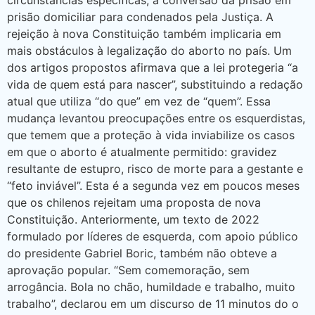
prisão domiciliar para condenados pela Justiça. A
rejeição à nova Constituição também implicaria em
mais obstáculos à legalização do aborto no país. Um
dos artigos propostos afirmava que a lei protegeria “a
vida de quem está para nascer”, substituindo a redação
atual que utiliza “do que” em vez de “quem”. Essa
mudança levantou preocupações entre os esquerdistas,
que temem que a proteção à vida inviabilize os casos
em que o aborto é atualmente permitido: gravidez
resultante de estupro, risco de morte para a gestante e
“feto inviável”. Esta é a segunda vez em poucos meses
que os chilenos rejeitam uma proposta de nova
Constituição. Anteriormente, um texto de 2022
formulado por líderes de esquerda, com apoio público
do presidente Gabriel Boric, também não obteve a
aprovação popular. “Sem comemoração, sem
arrogância. Bola no chão, humildade e trabalho, muito
trabalho”, declarou em um discurso de 11 minutos do o