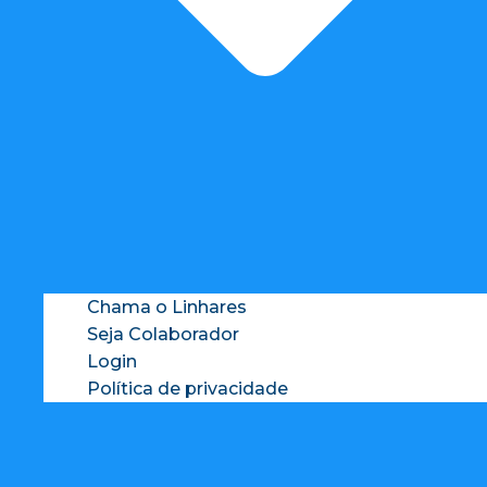
Chama o Linhares
Seja Colaborador
Login
Política de privacidade