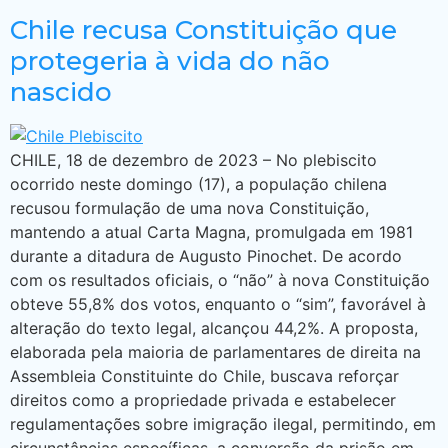
Chile recusa Constituição que
protegeria à vida do não
nascido
CHILE, 18 de dezembro de 2023 – No plebiscito
ocorrido neste domingo (17), a população chilena
recusou formulação de uma nova Constituição,
mantendo a atual Carta Magna, promulgada em 1981
durante a ditadura de Augusto Pinochet. De acordo
com os resultados oficiais, o “não” à nova Constituição
obteve 55,8% dos votos, enquanto o “sim”, favorável à
alteração do texto legal, alcançou 44,2%. A proposta,
elaborada pela maioria de parlamentares de direita na
Assembleia Constituinte do Chile, buscava reforçar
direitos como a propriedade privada e estabelecer
regulamentações sobre imigração ilegal, permitindo, em
circunstâncias específicas, a conversão da prisão em