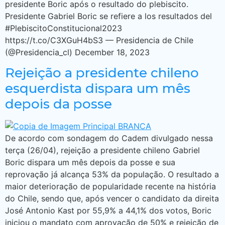
presidente Boric após o resultado do plebiscito.
Presidente Gabriel Boric se refiere a los resultados del
#PlebiscitoConstitucional2023
https://t.co/C3XGuH4bS3 — Presidencia de Chile
(@Presidencia_cl) December 18, 2023
Rejeição a presidente chileno
esquerdista dispara um mês
depois da posse
De acordo com sondagem do Cadem divulgado nessa
terça (26/04), rejeição a presidente chileno Gabriel
Boric dispara um mês depois da posse e sua
reprovação já alcança 53% da população. O resultado a
maior deterioração de popularidade recente na história
do Chile, sendo que, após vencer o candidato da direita
José Antonio Kast por 55,9% a 44,1% dos votos, Boric
iniciou o mandato com aprovação de 50% e rejeição de