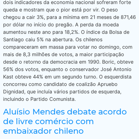
dois indicadores da economia nacional sofreram forte
queda e mostram que o pior está por vir. O peso
chegou a cair 3%, para a mínima em 21 meses de 871,46
por dólar no início do pregão. A perda da moeda
aumentou neste ano para 18,2%. O índice da Bolsa de
Santiago caiu 5% na abertura. Os chilenos
compareceram em massa para votar no domingo, com
mais de 8,3 milhões de votos, a maior participação
desde o retorno da democracia em 1990. Boric, obteve
56% dos votos, enquanto o conservador José Antonio
Kast obteve 44% em um segundo turno. O esquerdista
concorreu como candidato de coalizão Apruebo
Dignidad, que incluía vários partidos de esquerda,
incluindo o Partido Comunista.
Aluísio Mendes debate acordo
de livre comércio com
embaixador chileno