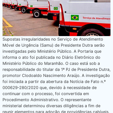
Supostas irregularidades no Serviço de Atendimento
Móvel de Urgência (Samu) de Presidente Dutra serão
investigadas pelo Ministério Público. A Portaria que
informa o ato foi publicada no Diário Eletrônico do
Ministério Público do Maranhão. O caso está sob a
responsabilidade do titular da 1ª PJ de Presidente Dutra,
promotor Clodoaldo Nascimento Araújo. A investigação
foi iniciada a partir da abertura da Notícia de Fato n.º
000629-280/2020 que, devido à necessidade de
continuar com o processo, foi convertida em
Procedimento Administrativo. O representante
ministerial determinou diversas diligências a fim de
reunir elementos para adoção de providências cabíveis.