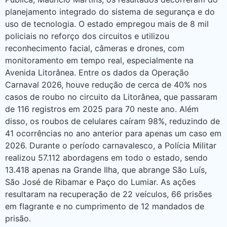
planejamento integrado do sistema de segurança e do
uso de tecnologia. O estado empregou mais de 8 mil
policiais no reforço dos circuitos e utilizou
reconhecimento facial, câmeras e drones, com
monitoramento em tempo real, especialmente na
Avenida Litorânea. Entre os dados da Operação
Carnaval 2026, houve redução de cerca de 40% nos
casos de roubo no circuito da Litorânea, que passaram
de 116 registros em 2025 para 70 neste ano. Além
disso, os roubos de celulares caíram 98%, reduzindo de
41 ocorrências no ano anterior para apenas um caso em
2026. Durante o período carnavalesco, a Polícia Militar
realizou 57.112 abordagens em todo o estado, sendo
13.418 apenas na Grande Ilha, que abrange São Luís,
São José de Ribamar e Paço do Lumiar. As ações
resultaram na recuperação de 22 veículos, 66 prisões
em flagrante e no cumprimento de 12 mandados de
prisão.