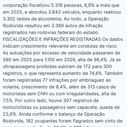
corporação fiscalizou 5.316 pessoas, 8,9% a mais que
em 2025, e abordou 3.843 veículos, enquanto realizou
3.302 testes de alcoolemia. Ao todo, a Operação
Rodovida resultou em 3.399 autos de infração
registrados nas rodovias federais do estado.
FISCALIZAÇÕES E INFRAÇÕES REGISTRADAS Os dados
indicam crescimento relevante em condutas de risco.
As autuações por excesso de velocidade passaram de
560 em 2025 para 1.100 em 2026, alta de 96,4%. Já as
ultrapassagens proibidas subiram de 172 para 300
registros, o que representa aumento de 74,4%. Também
foram registradas 77 infrações por embriaguez ao
volante, crescimento de 8,4%, além de 313 casos de
motoristas sem CNH ou com irregularidades, alta de
7,5%. Por outro lado, houve 307 registros de
motociclistas ou passageiros sem capacete, queda de
22,6%. Ainda conforme o balanço da Operação
Rodovida, 182 ocupantes foram flagrados sem cinto de