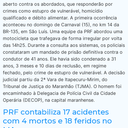
aberto contra os abordados, que responderão por
crimes como estupro de vulnerável, homicídio
qualificado e débito alimentar. A primeira ocorrência
aconteceu no domingo de Carnaval (15), no km 14 da
BR-135, em São Luís. Uma equipe da PRF abordou uma
motocicleta que trafegava de forma irregular por volta
das 14h25. Durante a consulta aos sistemas, os policiais
constataram um mandado de prisão definitiva contra o
condutor de 41 anos. Ele havia sido condenado a 31
anos, 3 meses e 10 dias de reclusão, em regime
fechado, pelo crime de estupro de vulnerável. A decisão
judicial partiu da 2ª Vara de Itapecuru-Mirim, do
Tribunal de Justiça do Maranhão (TJMA). O homem foi
encaminhado à Delegacia de Polícia Civil da Cidade
Operária (DECOP), na capital maranhense.
PRF contabiliza 17 acidentes
com 4 mortos e 18 feridos no