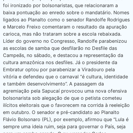
foi ironizado por bolsonaristas, que relacionaram a
baixa pontuação ao enredo sobre o mandatário. Nomes
ligados ao Planalto como o senador Randolfe Rodrigues
e Marcelo Freixo comentaram o resultado da apuração
carioca, mas não trataram sobre a escola rebaixada.
Líder do governo no Congresso, Randolfe parabenizou
as escolas de samba que desfilarão no Desfile das
Campeãs, no sábado, e destacou a representação da
cultura amazônica nos desfiles. Já o presidente da
Embratur optou por parabenizar a Viradouro pela
vitória e defendeu que o carnaval “é cultura, identidade
e também desenvolvimento”. A passagem da
agremiação pela Sapucaí provocou uma nova ofensiva
bolsonarista sob alegação de que o petista cometeu
ilícitos eleitorais que o favorecem na corrida à reeleição
em outubro. O senador e pré-candidato ao Planalto
Flávio Bolsonaro (PL), por exemplo, afirmou que “Lula é
sempre uma ideia ruim, seja para governar o País, seja