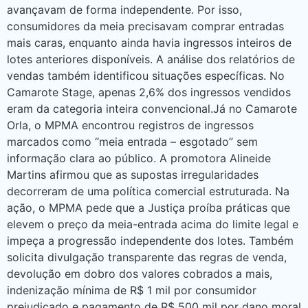
avançavam de forma independente. Por isso,
consumidores da meia precisavam comprar entradas
mais caras, enquanto ainda havia ingressos inteiros de
lotes anteriores disponíveis. A análise dos relatórios de
vendas também identificou situações específicas. No
Camarote Stage, apenas 2,6% dos ingressos vendidos
eram da categoria inteira convencional.Já no Camarote
Orla, o MPMA encontrou registros de ingressos
marcados como “meia entrada – esgotado” sem
informação clara ao público. A promotora Alineide
Martins afirmou que as supostas irregularidades
decorreram de uma política comercial estruturada. Na
ação, o MPMA pede que a Justiça proíba práticas que
elevem o preço da meia-entrada acima do limite legal e
impeça a progressão independente dos lotes. Também
solicita divulgação transparente das regras de venda,
devolução em dobro dos valores cobrados a mais,
indenização mínima de R$ 1 mil por consumidor
prejudicado e pagamento de R$ 500 mil por dano moral