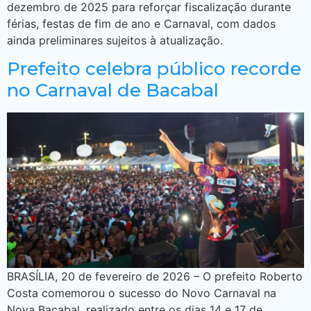
dezembro de 2025 para reforçar fiscalização durante
férias, festas de fim de ano e Carnaval, com dados
ainda preliminares sujeitos à atualização.
Prefeito celebra público recorde
no Carnaval de Bacabal
BRASÍLIA, 20 de fevereiro de 2026 – O prefeito Roberto
Costa comemorou o sucesso do Novo Carnaval na
Nova Bacabal, realizado entre os dias 14 e 17 de