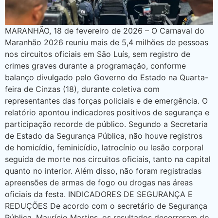
MARANHÃO, 18 de fevereiro de 2026 – O Carnaval do
Maranhão 2026 reuniu mais de 5,4 milhões de pessoas
nos circuitos oficiais em São Luís, sem registro de
crimes graves durante a programação, conforme
balanço divulgado pelo Governo do Estado na Quarta-
feira de Cinzas (18), durante coletiva com
representantes das forças policiais e de emergência. O
relatório apontou indicadores positivos de segurança e
participação recorde de público. Segundo a Secretaria
de Estado da Segurança Pública, não houve registros
de homicídio, feminicídio, latrocínio ou lesão corporal
seguida de morte nos circuitos oficiais, tanto na capital
quanto no interior. Além disso, não foram registradas
apreensões de armas de fogo ou drogas nas áreas
oficiais da festa. INDICADORES DE SEGURANÇA E
REDUÇÕES De acordo com o secretário de Segurança
Pública, Maurício Martins, os resultados decorreram do