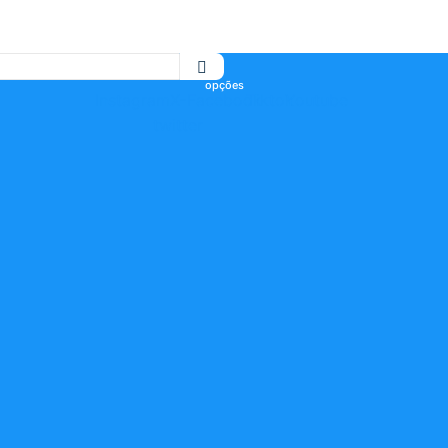
Instagram
X-
Facebook
Tiktok
Youtube
twitter