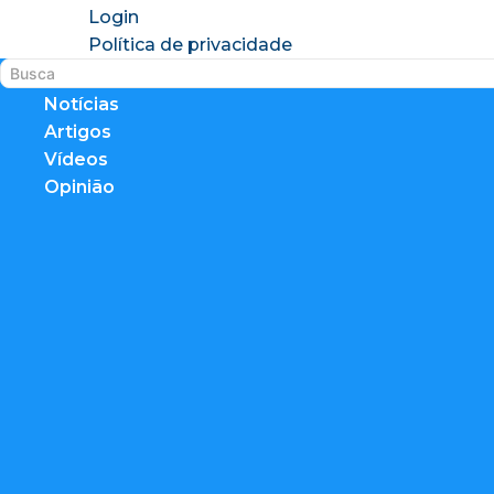
Login
Política de privacidade
Notícias
Artigos
Vídeos
Opinião