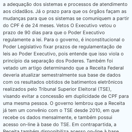
a adequação dos sistemas e processos de atendimento
aos cidadãos. Já o prazo para que os órgãos façam as
mudanças para que os sistemas se comuniquem a partir
do CPF é de 24 meses. Vetos O Executivo vetou o
prazo de 90 dias para que o Poder Executivo
regulamente a lei. Para o governo, é inconstitucional o
Poder Legislativo fixar prazos de regulamentação de
leis ao Poder Executivo, pois entende que isso viola o
princípio da separação dos Poderes. Também foi
vetado um artigo determinando que a Receita Federal
deveria atualizar semestralmente sua base de dados
com os resultados obtidos de batimentos eletrônicos
realizados pelo Tribunal Superior Eleitoral (TSE),
visando evitar a concessão em duplicidade de CPF para
uma mesma pessoa. O governo lembrou que a Receita
já tem um convênio com o TSE desde 2010, em que
recebe os dados mensalmente, e também possui
acesso on-line à base do TSE. Em contrapartida, a
Receita também disponibiliza acesso on-line à base