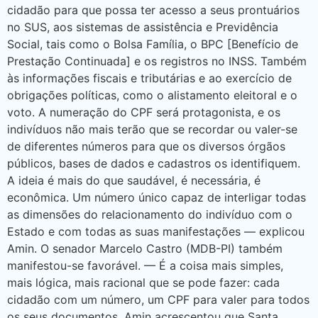
cidadão para que possa ter acesso a seus prontuários
no SUS, aos sistemas de assistência e Previdência
Social, tais como o Bolsa Família, o BPC [Benefício de
Prestação Continuada] e os registros no INSS. Também
às informações fiscais e tributárias e ao exercício de
obrigações políticas, como o alistamento eleitoral e o
voto. A numeração do CPF será protagonista, e os
indivíduos não mais terão que se recordar ou valer-se
de diferentes números para que os diversos órgãos
públicos, bases de dados e cadastros os identifiquem.
A ideia é mais do que saudável, é necessária, é
econômica. Um número único capaz de interligar todas
as dimensões do relacionamento do indivíduo com o
Estado e com todas as suas manifestações — explicou
Amin. O senador Marcelo Castro (MDB-PI) também
manifestou-se favorável. — É a coisa mais simples,
mais lógica, mais racional que se pode fazer: cada
cidadão com um número, um CPF para valer para todos
os seus documentos. Amin acrescentou que Santa