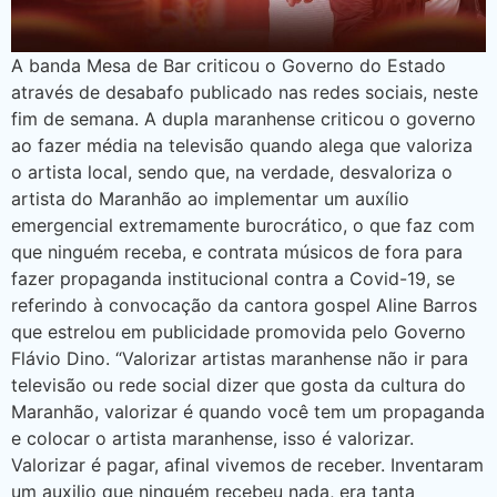
A banda Mesa de Bar criticou o Governo do Estado
através de desabafo publicado nas redes sociais, neste
fim de semana. A dupla maranhense criticou o governo
ao fazer média na televisão quando alega que valoriza
o artista local, sendo que, na verdade, desvaloriza o
artista do Maranhão ao implementar um auxílio
emergencial extremamente burocrático, o que faz com
que ninguém receba, e contrata músicos de fora para
fazer propaganda institucional contra a Covid-19, se
referindo à convocação da cantora gospel Aline Barros
que estrelou em publicidade promovida pelo Governo
Flávio Dino. “Valorizar artistas maranhense não ir para
televisão ou rede social dizer que gosta da cultura do
Maranhão, valorizar é quando você tem um propaganda
e colocar o artista maranhense, isso é valorizar.
Valorizar é pagar, afinal vivemos de receber. Inventaram
um auxilio que ninguém recebeu nada, era tanta