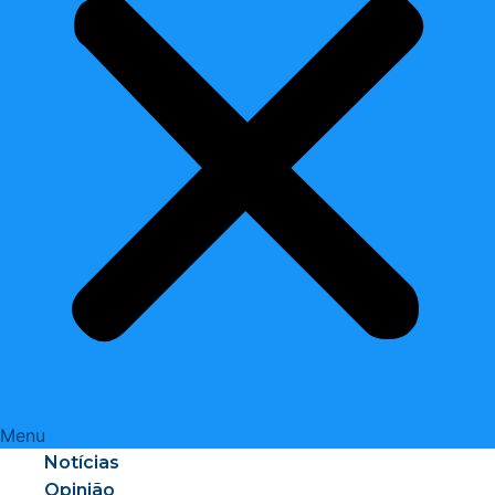
Menu
Notícias
Opinião