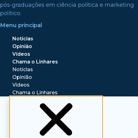
pós-graduações em ciência política e marketing
político.
Menu principal
Notícias
Opinião
Vídeos
Chama o Linhares
Notícias
Opinião
Vídeos
Chama o Linhares