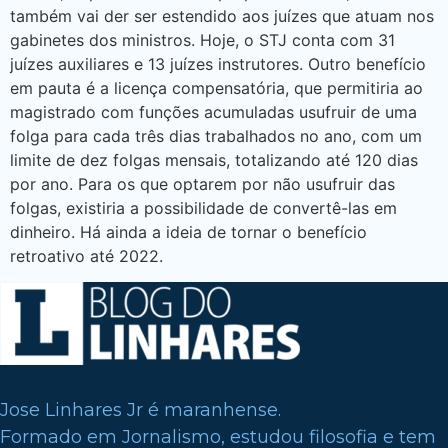
também vai der ser estendido aos juízes que atuam nos
gabinetes dos ministros. Hoje, o STJ conta com 31
juízes auxiliares e 13 juízes instrutores. Outro benefício
em pauta é a licença compensatória, que permitiria ao
magistrado com funções acumuladas usufruir de uma
folga para cada três dias trabalhados no ano, com um
limite de dez folgas mensais, totalizando até 120 dias
por ano. Para os que optarem por não usufruir das
folgas, existiria a possibilidade de convertê-las em
dinheiro. Há ainda a ideia de tornar o benefício
retroativo até 2022.
Jose Linhares Jr é maranhense.
Formado em Jornalismo, estudou filosofia e tem