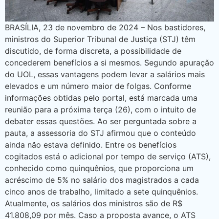
BRASÍLIA, 23 de novembro de 2024 – Nos bastidores,
ministros do Superior Tribunal de Justiça (STJ) têm
discutido, de forma discreta, a possibilidade de
concederem benefícios a si mesmos. Segundo apuração
do UOL, essas vantagens podem levar a salários mais
elevados e um número maior de folgas. Conforme
informações obtidas pelo portal, está marcada uma
reunião para a próxima terça (26), com o intuito de
debater essas questões. Ao ser perguntada sobre a
pauta, a assessoria do STJ afirmou que o conteúdo
ainda não estava definido. Entre os benefícios
cogitados está o adicional por tempo de serviço (ATS),
conhecido como quinquênios, que proporciona um
acréscimo de 5% no salário dos magistrados a cada
cinco anos de trabalho, limitado a sete quinquênios.
Atualmente, os salários dos ministros são de R$
41.808,09 por mês. Caso a proposta avance, o ATS