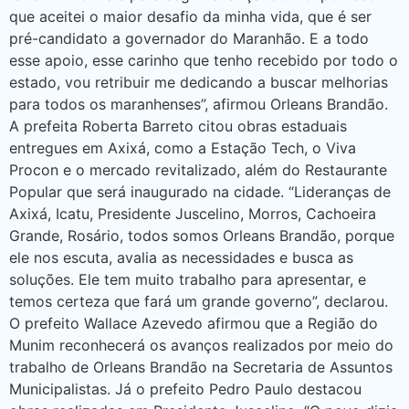
que aceitei o maior desafio da minha vida, que é ser
pré-candidato a governador do Maranhão. E a todo
esse apoio, esse carinho que tenho recebido por todo o
estado, vou retribuir me dedicando a buscar melhorias
para todos os maranhenses”, afirmou Orleans Brandão.
A prefeita Roberta Barreto citou obras estaduais
entregues em Axixá, como a Estação Tech, o Viva
Procon e o mercado revitalizado, além do Restaurante
Popular que será inaugurado na cidade. “Lideranças de
Axixá, Icatu, Presidente Juscelino, Morros, Cachoeira
Grande, Rosário, todos somos Orleans Brandão, porque
ele nos escuta, avalia as necessidades e busca as
soluções. Ele tem muito trabalho para apresentar, e
temos certeza que fará um grande governo”, declarou.
O prefeito Wallace Azevedo afirmou que a Região do
Munim reconhecerá os avanços realizados por meio do
trabalho de Orleans Brandão na Secretaria de Assuntos
Municipalistas. Já o prefeito Pedro Paulo destacou