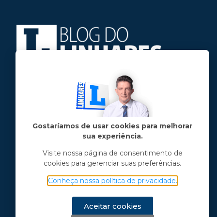
Jose Linhares Jr é maranhense.
Formado em Jornalismo, estudou filosofia
e tem pós-graduações em ciência política
e marketing político.
Gostaríamos de usar cookies para melhorar
sua experiência.
Menu principal
Visite nossa página de consentimento de
cookies para gerenciar suas preferências.
Notícias
Opinião
Conheça nossa política de privacidade.
Vídeos
Chama o Linhares
Aceitar cookies