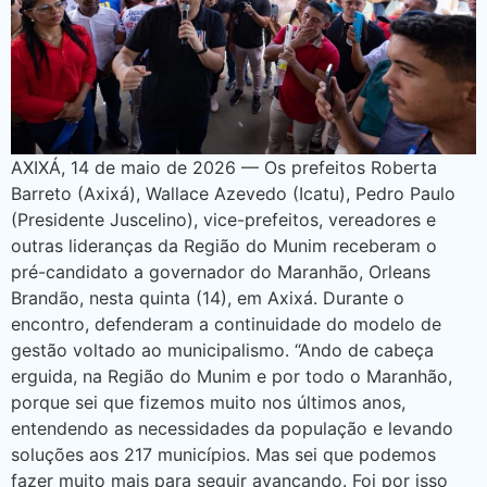
AXIXÁ, 14 de maio de 2026 — Os prefeitos Roberta
Barreto (Axixá), Wallace Azevedo (Icatu), Pedro Paulo
(Presidente Juscelino), vice-prefeitos, vereadores e
outras lideranças da Região do Munim receberam o
pré-candidato a governador do Maranhão, Orleans
Brandão, nesta quinta (14), em Axixá. Durante o
encontro, defenderam a continuidade do modelo de
gestão voltado ao municipalismo. “Ando de cabeça
erguida, na Região do Munim e por todo o Maranhão,
porque sei que fizemos muito nos últimos anos,
entendendo as necessidades da população e levando
soluções aos 217 municípios. Mas sei que podemos
fazer muito mais para seguir avançando. Foi por isso