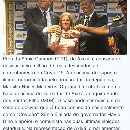
Prefeita Sônia Campos (PDT), de Axixá, é acusada de
desviar meio milhão de reais destinados ao
enfrentamento da Covid-19. A denúncia do suposto
ilícito foi formulada pelo procurador da República,
Marcilio Nunes Medeiros. O procedimento teve como
base denúncia do vereador de Axixá, Joaquim Souto
dos Santos Filho (MDB). O caso pode ser mais um da
série de desvios que já ficou conhecido nacionalmente
como “Covidão”. Sônia é aliada do governador Flávio
Dino e apoiou o comunista nas duas últimas eleições
estaduais. Na representação de Axixá, o parlamentar