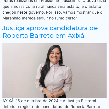
obras realizadas em Presidente Juscelino. “O povo dizia
que a nossa zona rural nunca viria asfalto, e o asfalto
chegou neste governo. Por isso, vamos mostrar que o
Maranhão merece seguir no rumo certo”.
Justiça aprova candidatura de
Roberta Barreto em Axixá
AXIXÁ, 15 de outubro de 2024 – A Justiça Eleitoral
deferiu o registro de candidatura de Roberta Barreto