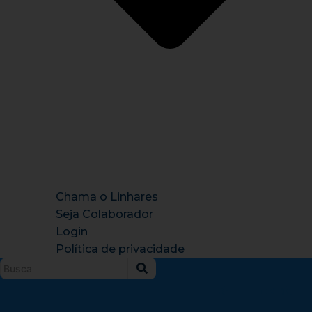
Chama o Linhares
Seja Colaborador
Login
Política de privacidade
Instagram
X-
Facebook
Tiktok
Youtu
twitter