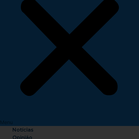
Menu
Notícias
Opinião