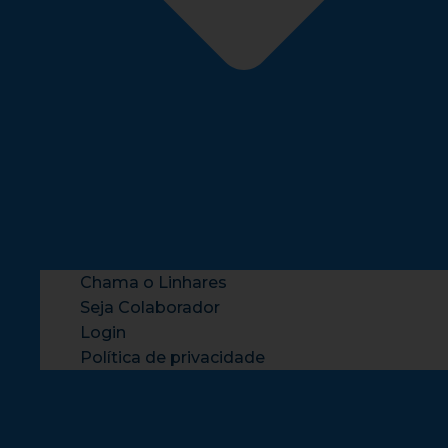
Chama o Linhares
Seja Colaborador
Login
Política de privacidade