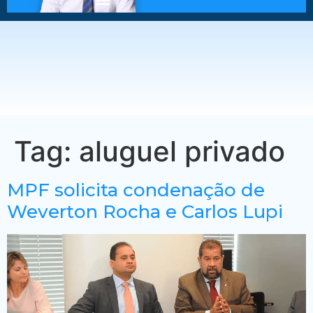
Tag:
aluguel privado
MPF solicita condenação de
Weverton Rocha e Carlos Lupi