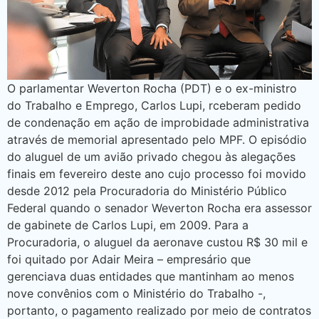
O parlamentar Weverton Rocha (PDT) e o ex-ministro
do Trabalho e Emprego, Carlos Lupi, rceberam pedido
de condenação em ação de improbidade administrativa
através de memorial apresentado pelo MPF. O episódio
do aluguel de um avião privado chegou às alegações
finais em fevereiro deste ano cujo processo foi movido
desde 2012 pela Procuradoria do Ministério Público
Federal quando o senador Weverton Rocha era assessor
de gabinete de Carlos Lupi, em 2009. Para a
Procuradoria, o aluguel da aeronave custou R$ 30 mil e
foi quitado por Adair Meira – empresário que
gerenciava duas entidades que mantinham ao menos
nove convênios com o Ministério do Trabalho -,
portanto, o pagamento realizado por meio de contratos