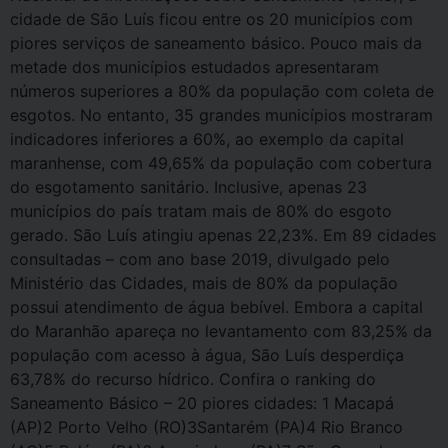
cidade de São Luís ficou entre os 20 municípios com
piores serviços de saneamento básico. Pouco mais da
metade dos municípios estudados apresentaram
números superiores a 80% da população com coleta de
esgotos. No entanto, 35 grandes municípios mostraram
indicadores inferiores a 60%, ao exemplo da capital
maranhense, com 49,65% da população com cobertura
do esgotamento sanitário. Inclusive, apenas 23
municípios do país tratam mais de 80% do esgoto
gerado. São Luís atingiu apenas 22,23%. Em 89 cidades
consultadas – com ano base 2019, divulgado pelo
Ministério das Cidades, mais de 80% da população
possui atendimento de água bebível. Embora a capital
do Maranhão apareça no levantamento com 83,25% da
população com acesso à água, São Luís desperdiça
63,78% do recurso hídrico. Confira o ranking do
Saneamento Básico – 20 piores cidades: 1 Macapá
(AP)2 Porto Velho (RO)3Santarém (PA)4 Rio Branco