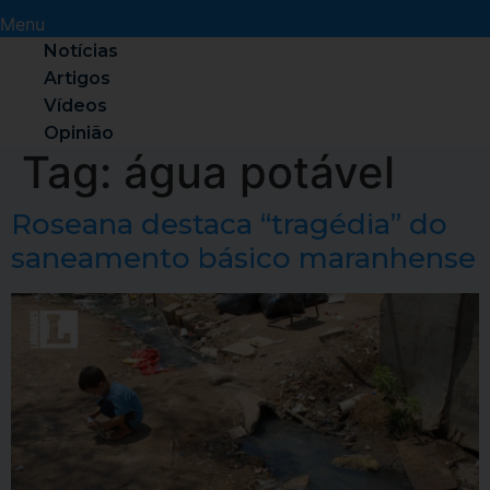
Menu
Notícias
Artigos
Vídeos
Opinião
Tag:
água potável
Roseana destaca “tragédia” do
saneamento básico maranhense