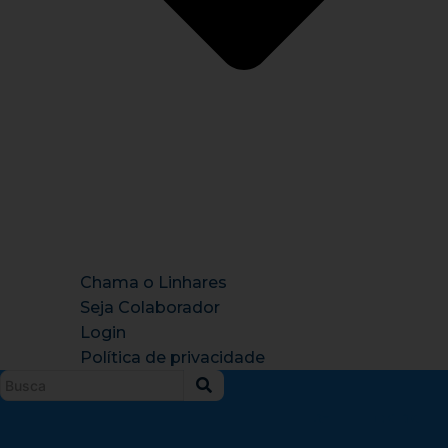
Chama o Linhares
Seja Colaborador
Login
Política de privacidade
Instagram
X-
Facebook
Tiktok
Youtu
twitter