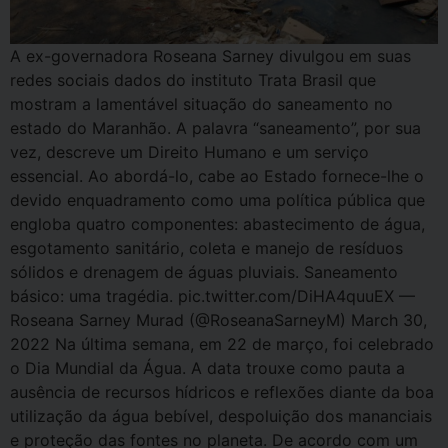
A ex-governadora Roseana Sarney divulgou em suas
redes sociais dados do instituto Trata Brasil que
mostram a lamentável situação do saneamento no
estado do Maranhão. A palavra “saneamento”, por sua
vez, descreve um Direito Humano e um serviço
essencial. Ao abordá-lo, cabe ao Estado fornece-lhe o
devido enquadramento como uma política pública que
engloba quatro componentes: abastecimento de água,
esgotamento sanitário, coleta e manejo de resíduos
sólidos e drenagem de águas pluviais. Saneamento
básico: uma tragédia. pic.twitter.com/DiHA4quuEX —
Roseana Sarney Murad (@RoseanaSarneyM) March 30,
2022 Na última semana, em 22 de março, foi celebrado
o Dia Mundial da Água. A data trouxe como pauta a
ausência de recursos hídricos e reflexões diante da boa
utilização da água bebível, despoluição dos mananciais
e proteção das fontes no planeta. De acordo com um