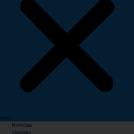
Menu
Notícias
Opinião