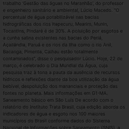
trabalho ‘Gestão das águas no Maranhão’, do professor
e engenheiro sanitário e ambiental, Lúcio Macedo. “O
percentual de água potabilizável nas bacias
hidrográficas dos rios Itapecuru, Mearim, Munin,
Tocantins, Pindaré é de 30%. A poluição por esgotos e
a cunha salina existentes nas bacias do Periá,
Açailândia, Paruá e os rios da Ilha como o rio Anil,
Bacanga, Pimenta, Calhau estão totalmente
contaminados”, disse o pesquisador Lúcio. Hoje, 22 de
março, é celebrado o Dia Mundial da Água, cuja
pesquisa traz à tona a pauta da ausência de recursos
hídricos e reflexões diante da boa utilização da água
bebível, despoluição dos mananciais e proteção das
fontes no planeta. Mais informações em G1-MA.
Saneamento básico em São Luís De acordo com o
relatório do Instituto Trata Brasil, cuja edição aborda os
indicadores de água e esgoto nos 100 maiores
municípios do Brasil conforme dados do Sistema
Nacional de Informações sobre Saneamento (SNIS), a