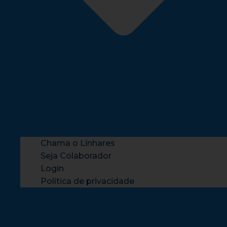
Chama o Linhares
Seja Colaborador
Login
Política de privacidade