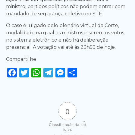
ministro, partidos políticos não podem entrar com
mandado de segurança coletivo no STF.
O caso é julgado pelo plenário virtual da Corte,
modalidade na qual os ministros inserem os votos
no sistema eletrônico e não há deliberação
presencial. A votação vai até às 23h59 de hoje.
Compartilhe
Facebook
Twitter
WhatsApp
Telegram
Messenger
Share
0
Classificação da not
ícias