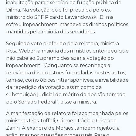
inabilitação para exercício da função pública de
Dilma. Na votação, que foi presidida pelo ex-
ministro do STF Ricardo Lewandowski, Dilma
sofreu impeachment, mas teve os direitos políticos
mantidos pela maioria dos senadores.
Seguindo voto proferido pela relatora, ministra
Rosa Weber, a maioria dos ministros entendeu que
não cabe ao Supremo desfazer a votação do
impeachment. “Conquanto se reconheça a
relevância das questões formuladas nestes autos,
tem-se, como óbices intransponíveis, a inviabilidade
da repetição da votação, assim como da
substituição judicial do mérito da decisão tomada
pelo Senado Federal”, disse a ministra.
A manifestação da relatora foi acompanhada pelos
ministros Dias Toffoli, Cármen Lúcia e Cristiano
Zanin. Alexandre de Moraes também rejeitou a
ação, mas por questões processuais. Para o