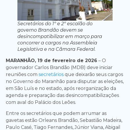
Secretários do 1º e 2º escalão do
governo Brandão devem se
desincompatibilizar em março para
concorrer a cargos na Assembleia
Legislativa e na Câmara Federal.
MARANHÃO, 19 de fevereiro de 2026
– O
governador Carlos Brandão (MDB) deve iniciar
reuniões com
secretários
que deixarão seus cargos
no Governo do Maranhão para disputar as eleições,
em São Luís e no estado, após reorganização da
agenda e preparação das desincompatibilizações
com aval do Palácio dos Leões.
Entre os secretários que podem arrumar as
gavetas estão Orleans Brandão, Sebastião Madeira,
Paulo Casé, Tiago Fernandes, Júnior Viana, Abigail