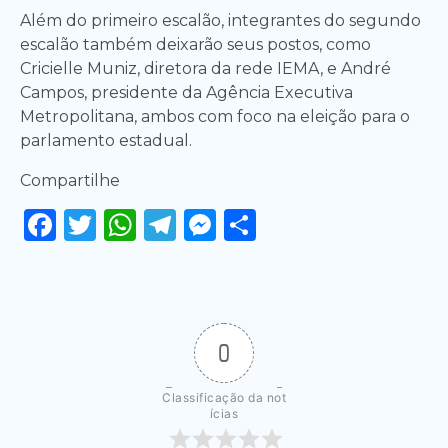
Além do primeiro escalão, integrantes do segundo
escalão também deixarão seus postos, como
Cricielle Muniz, diretora da rede IEMA, e André
Campos, presidente da Agência Executiva
Metropolitana, ambos com foco na eleição para o
parlamento estadual.
Compartilhe
Facebook
Twitter
WhatsApp
Telegram
Messenger
Share
0
Classificação da not
ícias