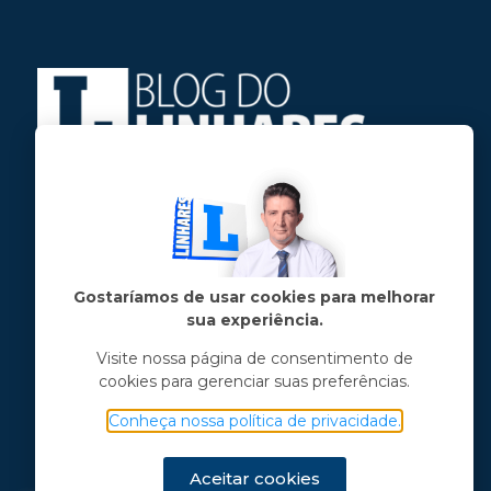
Jose Linhares Jr é maranhense.
Formado em Jornalismo, estudou filosofia
e tem pós-graduações em ciência política
e marketing político.
Gostaríamos de usar cookies para melhorar
sua experiência.
Menu principal
Visite nossa página de consentimento de
cookies para gerenciar suas preferências.
Notícias
Opinião
Conheça nossa política de privacidade.
Vídeos
Chama o Linhares
Aceitar cookies