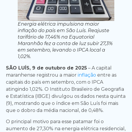
Energia elétrica impulsiona maior
inflação do país em São Luís. Reajuste
tarifário de 17,46% na Equatorial
Maranhão fez a conta de luz subir 27,3%
em setembro, levando o IPCA local a
1,02%.
SÃO LUÍS, 9 de outubro de 2025
– A capital
maranhense registrou a maior
inflação
entre as
capitais do país em setembro, com o IPCA
atingindo 1,02%. O Instituto Brasileiro de Geografia
e Estatística (IBGE) divulgou os dados nesta quinta
(9), mostrando que o índice em São Luís foi mais
que o dobro da média nacional, de 0,48%.
O principal motivo para esse patamar foi o
aumento de 27,30% na energia elétrica residencial,