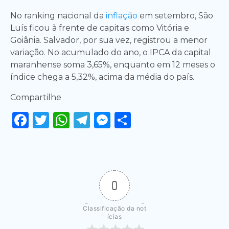
No ranking nacional da
inflação
em setembro, São
Luís ficou à frente de capitais como Vitória e
Goiânia. Salvador, por sua vez, registrou a menor
variação. No acumulado do ano, o IPCA da capital
maranhense soma 3,65%, enquanto em 12 meses o
índice chega a 5,32%, acima da média do país.
Compartilhe
Facebook
Twitter
WhatsApp
Telegram
Messenger
Share
0
Classificação da not
ícias