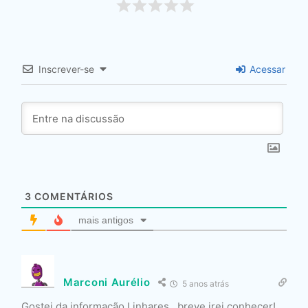
Inscrever-se
Acessar
3
COMENTÁRIOS
mais antigos
Marconi Aurélio
5 anos atrás
Gostei da informação Linhares…breve irei conhecer!