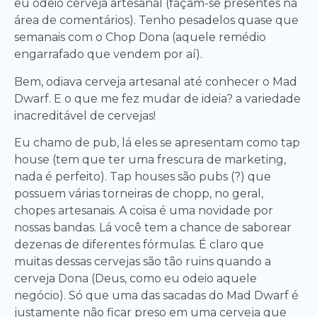
eu odeio cerveja artesanal (façam-se presentes na
área de comentários). Tenho pesadelos quase que
semanais com o Chop Dona (aquele remédio
engarrafado que vendem por aí).
Bem, odiava cerveja artesanal até conhecer o Mad
Dwarf. E o que me fez mudar de ideia? a variedade
inacreditável de cervejas!
Eu chamo de pub, lá eles se apresentam como tap
house (tem que ter uma frescura de marketing,
nada é perfeito). Tap houses são pubs (?) que
possuem várias torneiras de chopp, no geral,
chopes artesanais. A coisa é uma novidade por
nossas bandas. Lá você tem a chance de saborear
dezenas de diferentes fórmulas. É claro que
muitas dessas cervejas são tão ruins quando a
cerveja Dona (Deus, como eu odeio aquele
negócio). Só que uma das sacadas do Mad Dwarf é
justamente não ficar preso em uma cerveja que