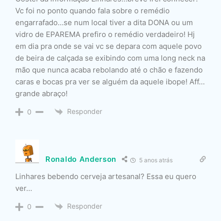
Vc foi no ponto quando fala sobre o remédio
engarrafado…se num local tiver a dita DONA ou um
vidro de EPAREMA prefiro o remédio verdadeiro! Hj
em dia pra onde se vai vc se depara com aquele povo
de beira de calçada se exibindo com uma long neck na
mão que nunca acaba rebolando até o chão e fazendo
caras e bocas pra ver se alguém da aquele ibope! Aff…
grande abraço!
Responder
0
Ronaldo Anderson
5 anos atrás
Linhares bebendo cerveja artesanal? Essa eu quero
ver…
Responder
0