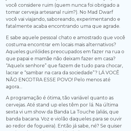
você considere ruim (quem nunca foi obrigado a
tomar cerveja artesanal ruim?). No Mad Dwarf
você vai viajando, saboreando, experimentando e
fatalmente acaba encontrando uma que agrade.
E sabe aquele pessoal chato e amostrado que você
costuma encontrar em locais mais alternativos?
Aqueles gurilóides preocupados em fazer na rua o
que papai e mamãe não deixam fazer em casa?
“Aquelx senhore” que fazem de tudo para chocar,
lacrar e “sambar na cara da sociedade”? LÁ VOCÊ
NÃO ENCOTRA ESSE POVO! Pelo menos até
agora…
A programação é ótima, tão variável quanto as
cervejas. Até stand up eles têm por lá. Na última
sexta vi um show da Banda La Touche (aliás, que
banda bacana. Voz e violão daqueles para se ouvir
ao redor de fogueira). Então já sabe, né? Se quiser