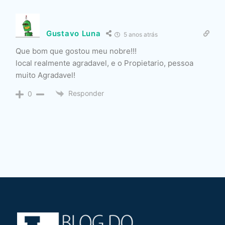
Gustavo Luna
5 anos atrás
Que bom que gostou meu nobre!!!
local realmente agradavel, e o Propietario, pessoa
muito Agradavel!
Responder
0