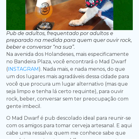
Pub de adultos, frequentado por adultos e
preparado na medida para quem quer ouvir rock,
beber e conversar “na sua”.
Na avenida dos Holandeses, mais especificamente
no Bandeira Plaza, você encontrará o Mad Dwarf
(
INSTAGRAM
). Nada mais, e nada menos, do que
um dos lugares mais agradáveis dessa cidade para
você que procura um lugar alternativo (mas que
seja limpo e tenha lá certo requinte), para ouvir
rock, beber, conversar sem ter preocupação com
gente imbecil.
O Mad Dwarf é pub descolado ideal para reunir-se
com os amigos para tomar cerveja artesanal. E aqui
cabe uma ressalva: quem me conhece sabe que