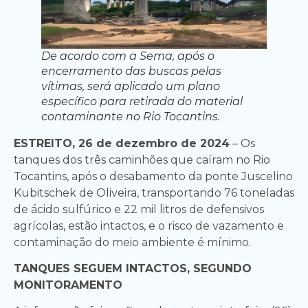
De acordo com a Sema, após o
encerramento das buscas pelas
vítimas, será aplicado um plano
específico para retirada do material
contaminante no Rio Tocantins.
ESTREITO, 26 de dezembro de 2024
– Os
tanques dos três caminhões que caíram no Rio
Tocantins, após o desabamento da ponte Juscelino
Kubitschek de Oliveira, transportando 76 toneladas
de ácido sulfúrico e 22 mil litros de defensivos
agrícolas, estão intactos, e o risco de vazamento e
contaminação do meio ambiente é mínimo.
TANQUES SEGUEM INTACTOS, SEGUNDO
MONITORAMENTO