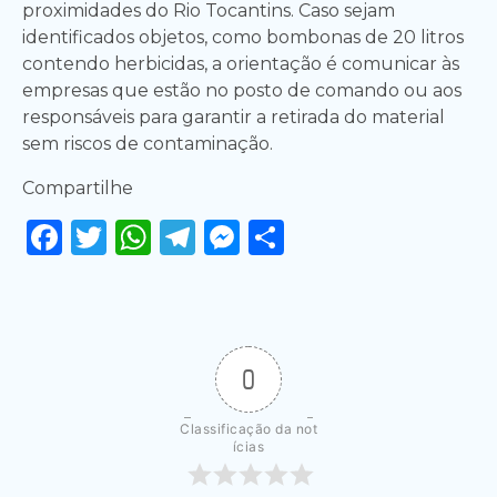
proximidades do Rio Tocantins. Caso sejam
identificados objetos, como bombonas de 20 litros
contendo herbicidas, a orientação é comunicar às
empresas que estão no posto de comando ou aos
responsáveis para garantir a retirada do material
sem riscos de contaminação.
Compartilhe
Facebook
Twitter
WhatsApp
Telegram
Messenger
Share
0
Classificação da not
ícias