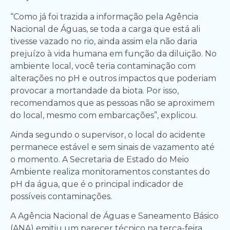
“Como já foi trazida a informação pela Agência
Nacional de Águas, se toda a carga que está ali
tivesse vazado no rio, ainda assim ela não daria
prejuízo à vida humana em função da diluição. No
ambiente local, você teria contaminação com
alterações no pH e outros impactos que poderiam
provocar a mortandade da biota. Por isso,
recomendamos que as pessoas não se aproximem
do local, mesmo com embarcações”, explicou.
Ainda segundo o supervisor, o local do acidente
permanece estável e sem sinais de vazamento até
o momento. A Secretaria de Estado do Meio
Ambiente realiza monitoramentos constantes do
pH da água, que é o principal indicador de
possíveis contaminações.
A Agência Nacional de Águas e Saneamento Básico
(ANA) emitiu um parecer técnico na terça-feira