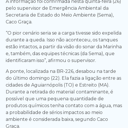
A informação foi confirmada nesta quinta-feira (26)
pelo supervisor de Emergência Ambiental da
Secretaria de Estado do Meio Ambiente (Sema),
Caco Graça.
“O pior cenário seria se a carga tivesse sido expelida
durante a queda. Isso não aconteceu, os tanques
estão intactos, a partir da visão do sonar da Marinha
e, também, das equipes técnicas (da Sema), que
identificaram isso”, afirmou o supervisor.
A ponte, localizada na BR-226, desabou na tarde
do último domingo (22). Ela fazia a ligação entre as
cidades de Aguiarnópolis (TO) e Estreito (MA).
Durante a retirada do material contaminante, é
possível que uma pequena quantidade de
produtos químicos tenha contato com a água, mas
a probabilidade de sérios impactos ao meio
ambiente é considerada baixa, segundo Caco
Graça.