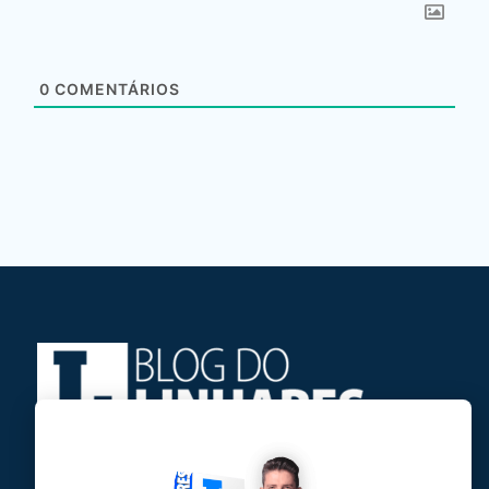
0
COMENTÁRIOS
Jose Linhares Jr é maranhense.