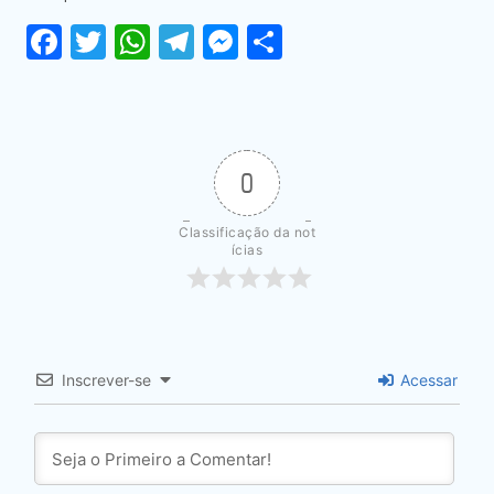
Facebook
Twitter
WhatsApp
Telegram
Messenger
Share
0
Classificação da not
ícias
Inscrever-se
Acessar