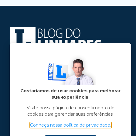
Jose Linhares Jr é maranhense.
Formado em Jornalismo, estudou filosofia
e tem pós-graduações em ciência política
e marketing político.
Gostaríamos de usar cookies para melhorar
sua experiência.
Menu principal
Visite nossa página de consentimento de
cookies para gerenciar suas preferências.
Notícias
Opinião
Conheça nossa política de privacidade.
Vídeos