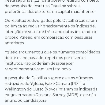
nesta segunda (22) para obter o registro completo
da pesquisa do Instituto Datailha sobre a
preferência dos eleitores na capital maranhense.
Os resultados divulgados pelo Datailha causaram
polêmica ao reduzir drasticamente os índices de
intenção de votos de três candidatos, incluindo o
próprio Yglésio, em comparação com pesquisas
anteriores.
Yglésio argumentou que os números consolidados
desde o ano passado, repetidos por diversos
institutos, não poderiam desaparecer
repentinamente sem um fato novo.
A pesquisa do Datailha sugere que os números
reduzidos de Yglésio, Fábio Câmara (PDT) e
Wellington do Curso (Novo) inflaram os índices da
ex-governadora Roseana Sarney (MDB), que não
anunciou candidatura.