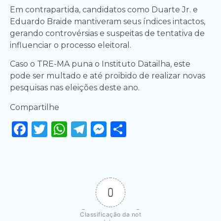
Em contrapartida, candidatos como Duarte Jr. e
Eduardo Braide mantiveram seus índices intactos,
gerando controvérsias e suspeitas de tentativa de
influenciar o processo eleitoral.
Caso o TRE-MA puna o Instituto Datailha, este
pode ser multado e até proibido de realizar novas
pesquisas nas eleições deste ano.
Compartilhe
Facebook
Twitter
WhatsApp
Telegram
Messenger
Share
0
Classificação da not