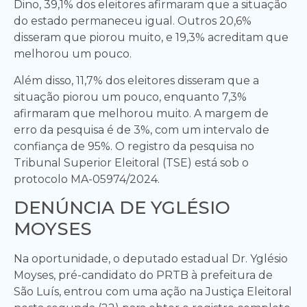
Dino, 39,1% dos eleitores afirmaram que a situação
do estado permaneceu igual. Outros 20,6%
disseram que piorou muito, e 19,3% acreditam que
melhorou um pouco.
Além disso, 11,7% dos eleitores disseram que a
situação piorou um pouco, enquanto 7,3%
afirmaram que melhorou muito. A margem de
erro da pesquisa é de 3%, com um intervalo de
confiança de 95%. O registro da pesquisa no
Tribunal Superior Eleitoral (TSE) está sob o
protocolo MA-05974/2024.
DENÚNCIA DE YGLÉSIO
MOYSES
Na oportunidade, o deputado estadual Dr. Yglésio
Moyses, pré-candidato do PRTB à prefeitura de
São Luís, entrou com uma ação na Justiça Eleitoral