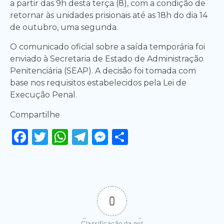
a partir das 9h desta terça (8), com a condição de
retornar às unidades prisionais até as 18h do dia 14
de outubro, uma segunda.
O comunicado oficial sobre a saída temporária foi
enviado à Secretaria de Estado de Administração
Penitenciária (SEAP). A decisão foi tomada com
base nos requisitos estabelecidos pela Lei de
Execução Penal.
Compartilhe
Facebook
Twitter
WhatsApp
Telegram
Messenger
Share
0
Classificação da not