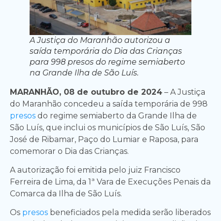
A Justiça do Maranhão autorizou a
saída temporária do Dia das Crianças
para 998 presos do regime semiaberto
na Grande Ilha de São Luís.
MARANHÃO, 08 de outubro de 2024
– A Justiça
do Maranhão concedeu a saída temporária de 998
presos
do regime semiaberto da Grande Ilha de
São Luís, que inclui os municípios de São Luís, São
José de Ribamar, Paço do Lumiar e Raposa, para
comemorar o Dia das Crianças.
A autorização foi emitida pelo juiz Francisco
Ferreira de Lima, da 1ª Vara de Execuções Penais da
Comarca da Ilha de São Luís.
Os
presos
beneficiados pela medida serão liberados