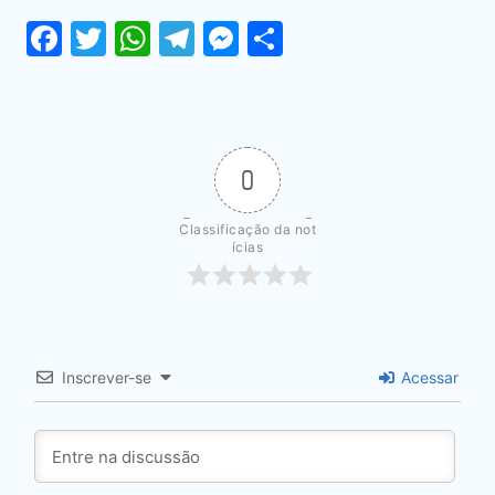
Facebook
Twitter
WhatsApp
Telegram
Messenger
Share
0
Classificação da not
ícias
Inscrever-se
Acessar