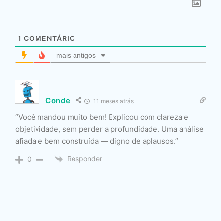
1
COMENTÁRIO
mais antigos
Conde
11 meses atrás
“Você mandou muito bem! Explicou com clareza e
objetividade, sem perder a profundidade. Uma análise
afiada e bem construída — digno de aplausos.”
Responder
0