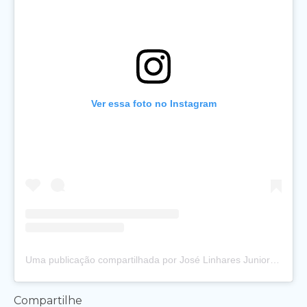
Ver essa foto no Instagram
Uma publicação compartilhada por José Linhares Junior (@joselinharesjr)
Compartilhe