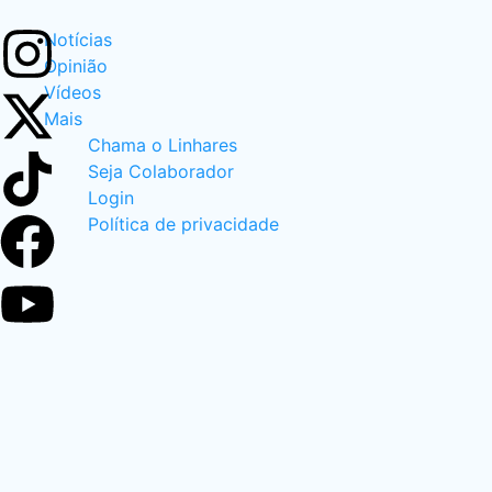
Notícias
Opinião
Vídeos
Mais
Chama o Linhares
Seja Colaborador
Login
Política de privacidade