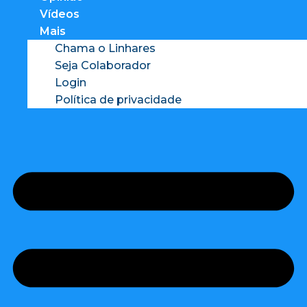
Vídeos
Mais
Chama o Linhares
Seja Colaborador
Login
Política de privacidade