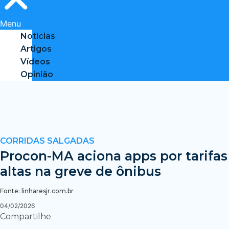
Menu
Notícias
Artigos
Vídeos
Opinião
CORRIDAS SALGADAS
Procon-MA aciona apps por tarifas
altas na greve de ônibus
Fonte: linharesjr.com.br
04/02/2026
Compartilhe