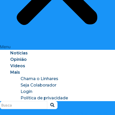
Menu
Notícias
Opinião
Vídeos
Mais
Chama o Linhares
Seja Colaborador
Login
Política de privacidade
Instagram
X-
Facebook
Tiktok
Youtu