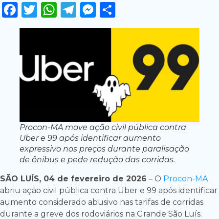
Facebook
Twitter
WhatsApp
Telegram
Messenger
Share
Procon-MA move ação civil pública contra
Uber e 99 após identificar aumento
expressivo nos preços durante paralisação
de ônibus e pede redução das corridas.
SÃO LUÍS, 04 de fevereiro de 2026
– O
Procon-MA
abriu ação civil pública contra Uber e 99 após identificar
aumento considerado abusivo nas tarifas de corridas
durante a greve dos rodoviários na Grande São Luís.