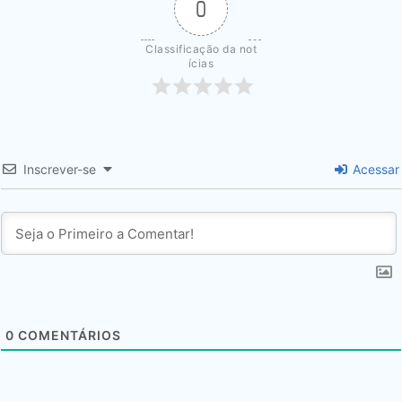
0
Classificação da not
ícias
Inscrever-se
Acessar
0
COMENTÁRIOS