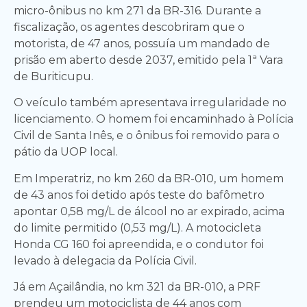
micro-ônibus no km 271 da BR-316. Durante a
fiscalização, os agentes descobriram que o
motorista, de 47 anos, possuía um mandado de
prisão em aberto desde 2037, emitido pela 1ª Vara
de Buriticupu.
O veículo também apresentava irregularidade no
licenciamento. O homem foi encaminhado à Polícia
Civil de Santa Inês, e o ônibus foi removido para o
pátio da UOP local.
Em Imperatriz, no km 260 da BR-010, um homem
de 43 anos foi detido após teste do bafômetro
apontar 0,58 mg/L de álcool no ar expirado, acima
do limite permitido (0,53 mg/L). A motocicleta
Honda CG 160 foi apreendida, e o condutor foi
levado à delegacia da Polícia Civil.
Já em Açailândia, no km 321 da BR-010, a PRF
prendeu um motociclista de 44 anos com