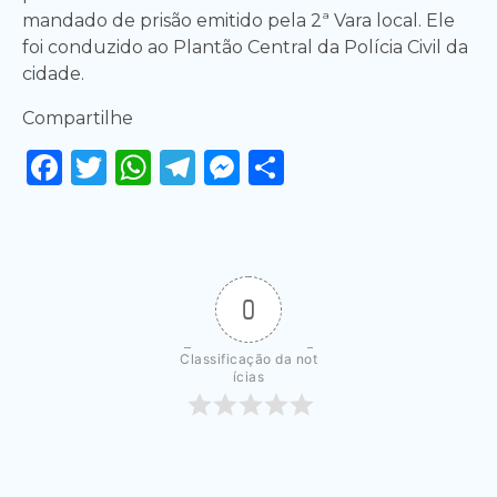
mandado de prisão emitido pela 2ª Vara local. Ele
foi conduzido ao Plantão Central da Polícia Civil da
cidade.
Compartilhe
Facebook
Twitter
WhatsApp
Telegram
Messenger
Share
0
Classificação da not
ícias