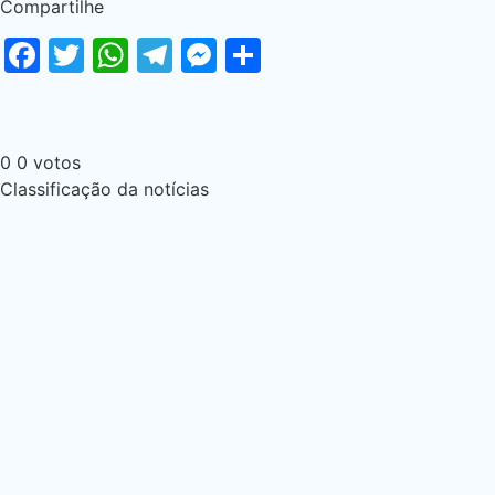
Compartilhe
Facebook
Twitter
WhatsApp
Telegram
Messenger
Share
0
0
votos
Classificação da notícias