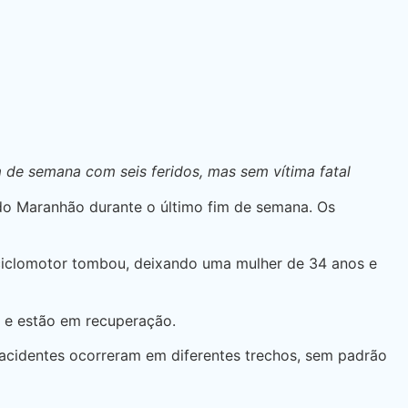
m de semana com seis feridos, mas sem vítima fatal
s do Maranhão durante o último fim de semana. Os
 ciclomotor tombou, deixando uma mulher de 34 anos e
o e estão em recuperação.
s acidentes ocorreram em diferentes trechos, sem padrão