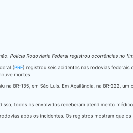
ão. Polícia Rodoviária Federal registrou ocorrências no fi
deral (
PRF
) registrou seis acidentes nas rodovias federai
 houve mortes.
aiu na BR-135, em São Luís. Em Açailândia, na BR-222, um
r disso, todos os envolvidos receberam atendimento médic
s rodovias após os incidentes. Os registros mostram que o