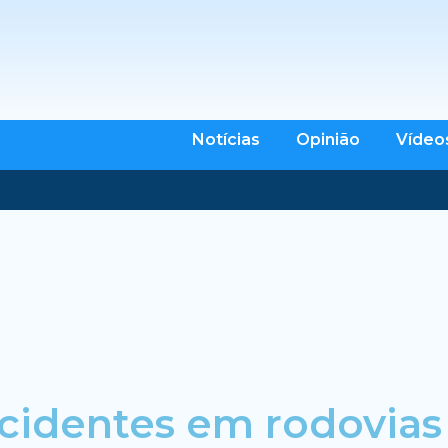
Notícias
Opinião
Vídeo
 acidentes em rodovia