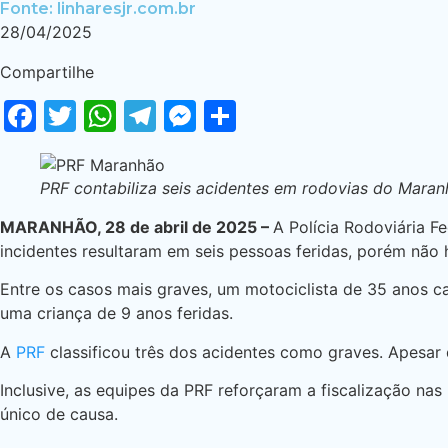
Fonte: linharesjr.com.br
28/04/2025
Compartilhe
Facebook
Twitter
WhatsApp
Telegram
Messenger
Share
PRF contabiliza seis acidentes em rodovias do Maranh
MARANHÃO, 28 de abril de 2025 –
A Polícia Rodoviária Fe
incidentes resultaram em seis pessoas feridas, porém não
Entre os casos mais graves, um motociclista de 35 anos c
uma criança de 9 anos feridas.
A
PRF
classificou três dos acidentes como graves. Apesa
Inclusive, as equipes da PRF reforçaram a fiscalização na
único de causa.