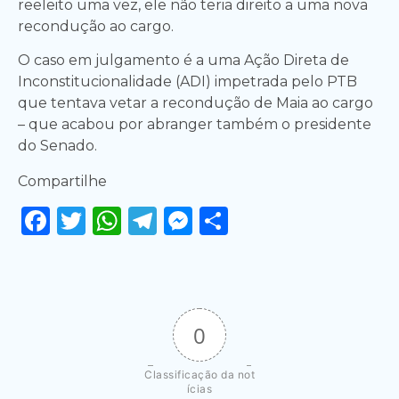
reeleito uma vez, ele não teria direito a uma nova
recondução ao cargo.
O caso em julgamento é a uma Ação Direta de
Inconstitucionalidade (ADI) impetrada pelo PTB
que tentava vetar a recondução de Maia ao cargo
– que acabou por abranger também o presidente
do Senado.
Compartilhe
Facebook
Twitter
WhatsApp
Telegram
Messenger
Share
0
Classificação da not
ícias