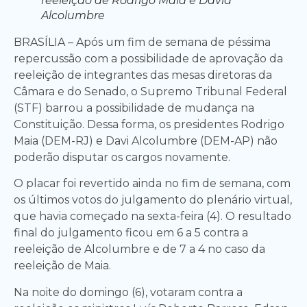
reeleição de Rodrigo Maia e David
Alcolumbre
BRASÍLIA – Após um fim de semana de péssima
repercussão com a possibilidade de aprovação da
reeleição de integrantes das mesas diretoras da
Câmara e do Senado, o Supremo Tribunal Federal
(STF) barrou a possibilidade de mudança na
Constituição. Dessa forma, os presidentes Rodrigo
Maia (DEM-RJ) e Davi Alcolumbre (DEM-AP) não
poderão disputar os cargos novamente.
O placar foi revertido ainda no fim de semana, com
os últimos votos do julgamento do plenário virtual,
que havia começado na sexta-feira (4). O resultado
final do julgamento ficou em 6 a 5 contra a
reeleição de Alcolumbre e de 7 a 4 no caso da
reeleição de Maia.
Na noite do domingo (6), votaram contra a