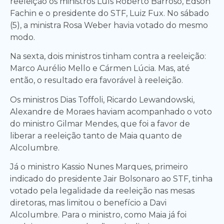
reeleição os ministros Luís Roberto Barroso, Edson
Fachin e o presidente do STF, Luiz Fux. No sábado
(5), a ministra Rosa Weber havia votado do mesmo
modo.
Na sexta, dois ministros tinham contra a reeleição:
Marco Aurélio Mello e Cármen Lúcia. Mas, até
então, o resultado era favorável à reeleição.
Os ministros Dias Toffoli, Ricardo Lewandowski,
Alexandre de Moraes haviam acompanhado o voto
do ministro Gilmar Mendes, que foi a favor de
liberar a reeleição tanto de Maia quanto de
Alcolumbre.
Já o ministro Kassio Nunes Marques, primeiro
indicado do presidente Jair Bolsonaro ao STF, tinha
votado pela legalidade da reeleição nas mesas
diretoras, mas limitou o benefício a Davi
Alcolumbre. Para o ministro, como Maia já foi