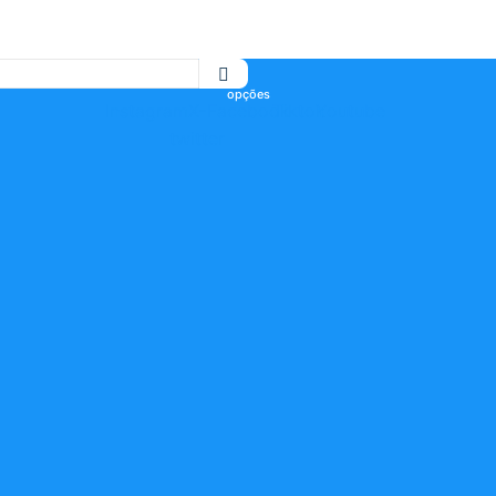
Instagram
X-
Facebook
Tiktok
Youtube
twitter