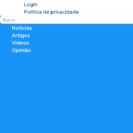
Login
Política de privacidade
Notícias
Artigos
Vídeos
Opinião