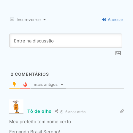
Inscrever-se
Acessar
2
COMENTÁRIOS
mais antigos
Tô de olho
6 anos atrás
Meu prefeito tem nome certo
Fernando Brasil Sereno!