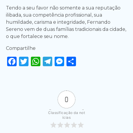
Tendo a seu favor não somente a sua reputação
ilibada, sua competência profissional, sua
humildade, carisma e integridade, Fernando
Sereno vem de duas famílias tradicionais da cidade,
o que fortalece seu nome.
Compartilhe
Facebook
Twitter
WhatsApp
Telegram
Messenger
Share
0
Classificação da not
ícias