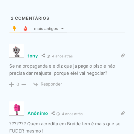
2
COMENTÁRIOS
mais antigos
tony
4 anos atrás
Se na propaganda ele diz que ja paga o piso e não
precisa dar reajuste, porque elel vai negociar?
Responder
0
Anônimo
4 anos atrás
??????? Quem acredita em Braide tem é mais que se
FUDER mesmo !