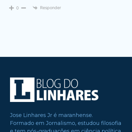
Responder
0
Jose Linhares Jr é maranhense.
Formado em Jornalismo, estudou filosofia
e tem pós-graduações em ciência política