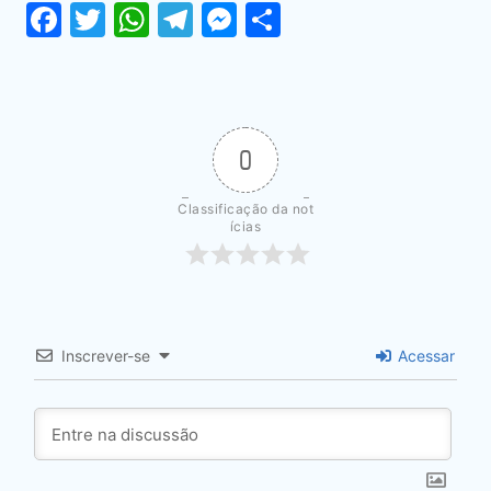
Facebook
Twitter
WhatsApp
Telegram
Messenger
Share
0
Classificação da not
ícias
Inscrever-se
Acessar