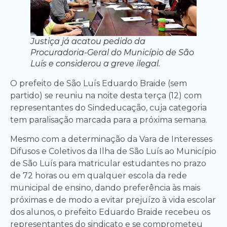
Justiça já acatou pedido da
Procuradoria-Geral do Município de São
Luís e considerou a greve ilegal.
O prefeito de São Luís Eduardo Braide (sem
partido) se reuniu na noite desta terça (12) com
representantes do Sindeducação, cuja categoria
tem paralisação marcada para a próxima semana.
Mesmo com a determinação da Vara de Interesses
Difusos e Coletivos da Ilha de São Luís ao Município
de São Luís para matricular estudantes no prazo
de 72 horas ou em qualquer escola da rede
municipal de ensino, dando preferência às mais
próximas e de modo a evitar prejuízo à vida escolar
dos alunos, o prefeito Eduardo Braide recebeu os
representantes do sindicato e se comprometeu