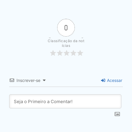
0
Classificação da not
ícias
Inscrever-se
Acessar