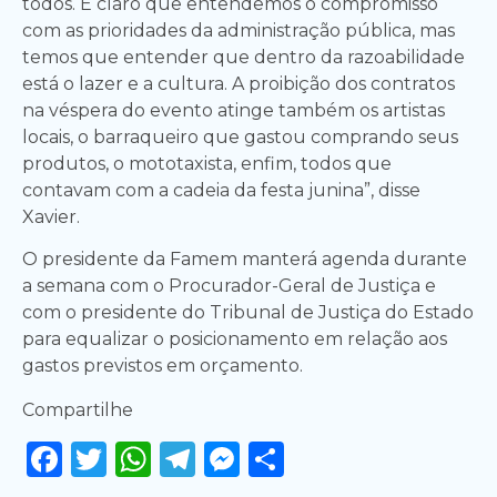
todos. É claro que entendemos o compromisso
com as prioridades da administração pública, mas
temos que entender que dentro da razoabilidade
está o lazer e a cultura. A proibição dos contratos
na véspera do evento atinge também os artistas
locais, o barraqueiro que gastou comprando seus
produtos, o mototaxista, enfim, todos que
contavam com a cadeia da festa junina”, disse
Xavier.
O presidente da Famem manterá agenda durante
a semana com o Procurador-Geral de Justiça e
com o presidente do Tribunal de Justiça do Estado
para equalizar o posicionamento em relação aos
gastos previstos em orçamento.
Compartilhe
Facebook
Twitter
WhatsApp
Telegram
Messenger
Share