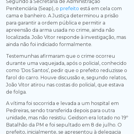
Segundo a Secretaria de Administração
Penitenciária (Seap), o
prefeito
está em cela com
cama e banheiro. A Justiça determinou a prisão
para garantir a ordem pública e permitir a
apreensão da arma usada no crime, ainda não
localizada. João Vitor responde à investigação, mas
ainda não foi indiciado formalmente.
Testemunhas afirmaram que o crime ocorreu
durante uma vaquejada, após o policial, conhecido
como ‘Dos Santos’, pedir que o prefeito reduzisse o
farol do carro. Houve discussão e, segundo relatos,
João Vitor atirou nas costas do policial, que estava
de folga.
A vítima foi socorrida e levada a um hospital em
Pedreiras, sendo transferida depois para outra
unidade, mas não resistiu. Geidson era lotado no 19º
Batalhão da PM e foi sepultado em 8 de julho. O
prefeito, inicialmente, se apresentou à delegacia