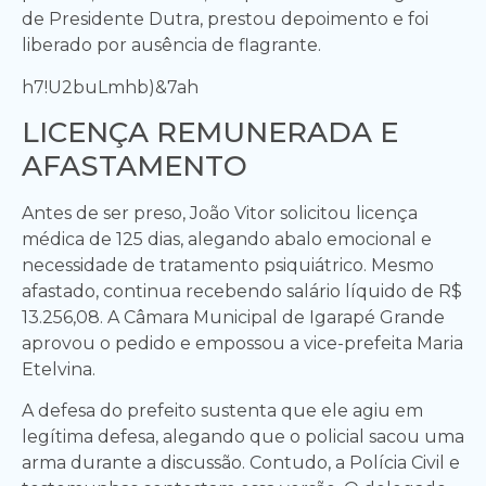
de Presidente Dutra, prestou depoimento e foi
liberado por ausência de flagrante.
h7!U2buLmhb)&7ah
LICENÇA REMUNERADA E
AFASTAMENTO
Antes de ser preso, João Vitor solicitou licença
médica de 125 dias, alegando abalo emocional e
necessidade de tratamento psiquiátrico. Mesmo
afastado, continua recebendo salário líquido de R$
13.256,08. A Câmara Municipal de Igarapé Grande
aprovou o pedido e empossou a vice-prefeita Maria
Etelvina.
A defesa do prefeito sustenta que ele agiu em
legítima defesa, alegando que o policial sacou uma
arma durante a discussão. Contudo, a Polícia Civil e