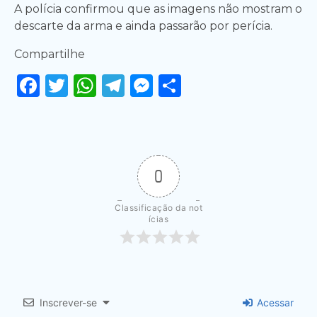
A polícia confirmou que as imagens não mostram o
descarte da arma e ainda passarão por perícia.
Compartilhe
Facebook
Twitter
WhatsApp
Telegram
Messenger
Share
0
Classificação da not
ícias
Inscrever-se
Acessar