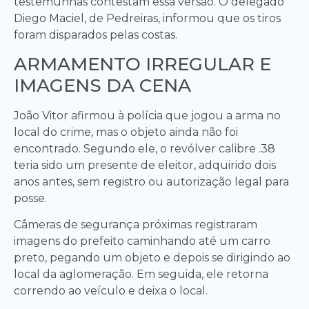
testemunhas contestam essa versão. O delegado
Diego Maciel, de Pedreiras, informou que os tiros
foram disparados pelas costas.
ARMAMENTO IRREGULAR E
IMAGENS DA CENA
João Vitor afirmou à polícia que jogou a arma no
local do crime, mas o objeto ainda não foi
encontrado. Segundo ele, o revólver calibre .38
teria sido um presente de eleitor, adquirido dois
anos antes, sem registro ou autorização legal para
posse.
Câmeras de segurança próximas registraram
imagens do prefeito caminhando até um carro
preto, pegando um objeto e depois se dirigindo ao
local da aglomeração. Em seguida, ele retorna
correndo ao veículo e deixa o local.