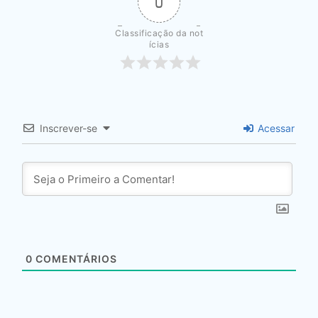
0
Classificação da not
ícias
Inscrever-se
Acessar
0
COMENTÁRIOS