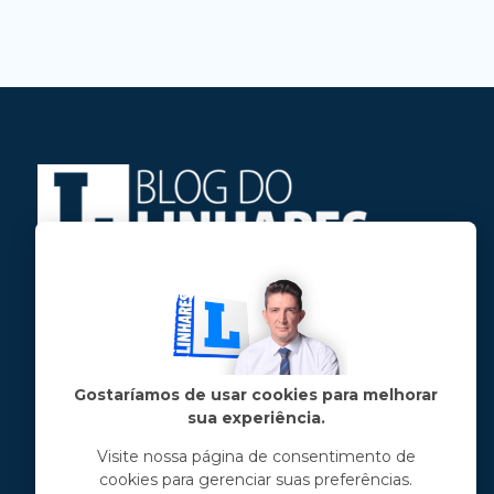
Jose Linhares Jr é maranhense.
Formado em Jornalismo, estudou filosofia
e tem pós-graduações em ciência política
e marketing político.
Gostaríamos de usar cookies para melhorar
sua experiência.
Menu principal
Visite nossa página de consentimento de
cookies para gerenciar suas preferências.
Notícias