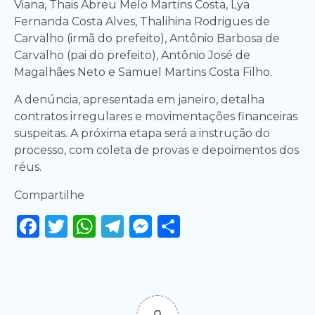
Viana, Thais Abreu Melo Martins Costa, Lya
Fernanda Costa Alves, Thalihina Rodrigues de
Carvalho (irmã do prefeito), Antônio Barbosa de
Carvalho (pai do prefeito), Antônio José de
Magalhães Neto e Samuel Martins Costa Filho.
A denúncia, apresentada em janeiro, detalha
contratos irregulares e movimentações financeiras
suspeitas. A próxima etapa será a instrução do
processo, com coleta de provas e depoimentos dos
réus.
Compartilhe
Facebook
Twitter
WhatsApp
Telegram
Messenger
Share