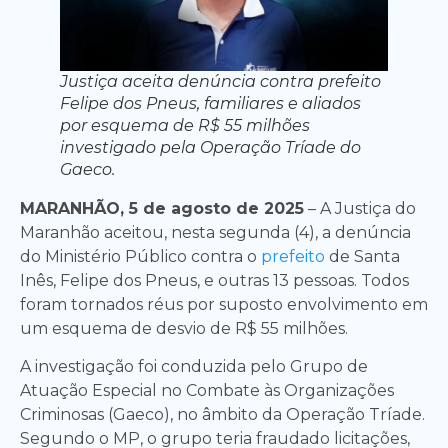
Justiça aceita denúncia contra prefeito
Felipe dos Pneus, familiares e aliados
por esquema de R$ 55 milhões
investigado pela Operação Tríade do
Gaeco.
MARANHÃO, 5 de agosto de 2025
– A Justiça do
Maranhão aceitou, nesta segunda (4), a denúncia
do Ministério Público contra o
prefeito
de Santa
Inês, Felipe dos Pneus, e outras 13 pessoas. Todos
foram tornados réus por suposto envolvimento em
um esquema de desvio de R$ 55 milhões.
A investigação foi conduzida pelo Grupo de
Atuação Especial no Combate às Organizações
Criminosas (Gaeco), no âmbito da Operação Tríade.
Segundo o MP, o grupo teria fraudado licitações,