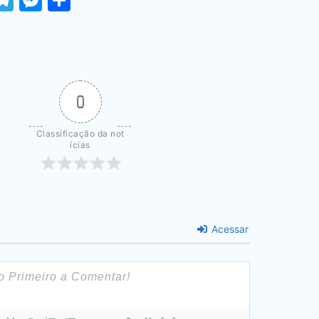
0
Classificação da not
ícias
Acessar