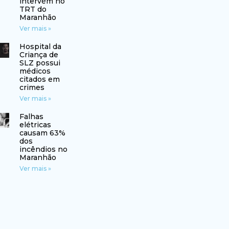
intervém no
TRT do
Maranhão
Ver mais »
Hospital da
Criança de
SLZ possui
médicos
citados em
crimes
Ver mais »
Falhas
elétricas
causam 63%
dos
incêndios no
Maranhão
Ver mais »