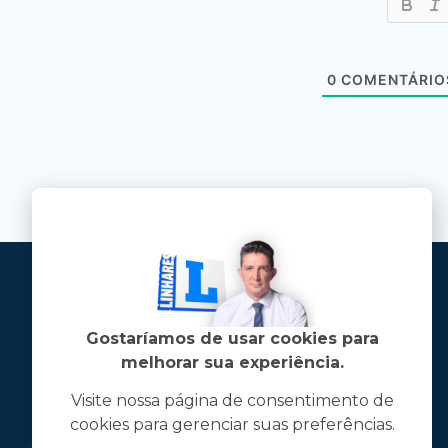
0
COMENTÁRIO
Gostaríamos de usar cookies para
melhorar sua experiência.
Visite nossa página de consentimento de
cookies para gerenciar suas preferências.
Jose Linhares Jr é maranhense.