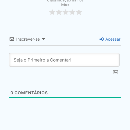
Classificação da not
ícias
Inscrever-se
Acessar
0
COMENTÁRIOS