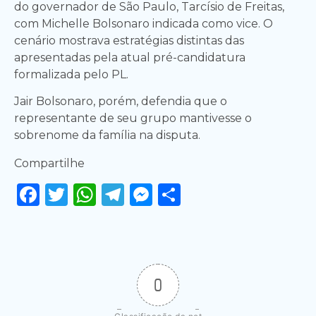
do governador de São Paulo, Tarcísio de Freitas,
com Michelle Bolsonaro indicada como vice. O
cenário mostrava estratégias distintas das
apresentadas pela atual pré-candidatura
formalizada pelo PL.
Jair Bolsonaro, porém, defendia que o
representante de seu grupo mantivesse o
sobrenome da família na disputa.
Compartilhe
Facebook
Twitter
WhatsApp
Telegram
Messenger
Share
0