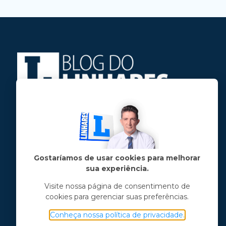
Jose Linhares Jr é maranhense.
Formado em Jornalismo, estudou filosofia
e tem pós-graduações em ciência política
e marketing político.
Gostaríamos de usar cookies para melhorar
sua experiência.
Menu principal
Visite nossa página de consentimento de
cookies para gerenciar suas preferências.
Notícias
Opinião
Conheça nossa política de privacidade.