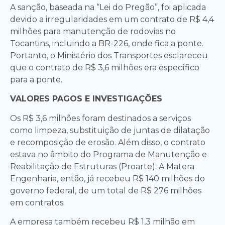
A sanção, baseada na “Lei do Pregão”, foi aplicada
devido a irregularidades em um contrato de R$ 4,4
milhões para manutenção de rodovias no
Tocantins, incluindo a BR-226, onde fica a ponte.
Portanto, o Ministério dos Transportes esclareceu
que o contrato de R$ 3,6 milhões era específico
para a ponte.
VALORES PAGOS E INVESTIGAÇÕES
Os R$ 3,6 milhões foram destinados a serviços
como limpeza, substituição de juntas de dilatação
e recomposição de erosão. Além disso, o contrato
estava no âmbito do Programa de Manutenção e
Reabilitação de Estruturas (Proarte). A Matera
Engenharia, então, já recebeu R$ 140 milhões do
governo federal, de um total de R$ 276 milhões
em contratos.
A empresa também recebeu R$ 1,3 milhão em