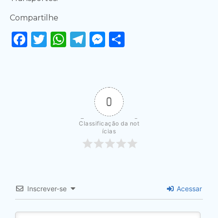
Compartilhe
Facebook
Twitter
WhatsApp
Telegram
Messenger
Share
0
Classificação da not
ícias
Inscrever-se
Acessar